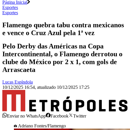
Página Inicial
Esportes
Esportes
Flamengo quebra tabu contra mexicanos
e vence o Cruz Azul pela 1ª vez
Pelo Derby das Américas na Copa
Intercontinental, o Flamengo derrotou o
clube do México por 2 x 1, com gols de
Arrascaeta
Lucas Espíndola
10/12/2025 16:54
,
atualizado
10/12/2025 17:25
Enviar no WhatsApp
Facebook
Twitter
Adriano Fontes/Flamengo