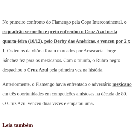
No primeiro confronto do Flamengo pela Copa Intercontinental,
o
esquadrão vermelho e preto enfrentou o Cruz Azul nesta
quarta-feira (10/12), pelo Derby das Américas, e venceu por 2 x
1
. Os tentos da vitória foram marcados por Arrascaeta. Jorge
Sánchez fez para os mexicanos. Com o triunfo, o Rubro-negro
despachou o
Cruz Azul
pela primeira vez na história.
Anteriormente, o Flamengo havia enfrentado o adversário
mexicano
em três oportunidades em competições amistosas na década de 80.
O Cruz Azul venceu duas vezes e empatou uma.
Leia também