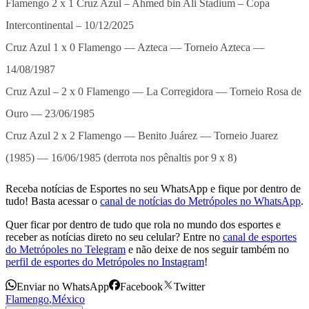
Flamengo 2 x 1 Cruz Azul – Ahmed bin Ali Stadium – Copa
Intercontinental – 10/12/2025
Cruz Azul 1 x 0 Flamengo — Azteca — Torneio Azteca —
14/08/1987
Cruz Azul – 2 x 0 Flamengo — La Corregidora — Torneio Rosa de
Ouro — 23/06/1985
Cruz Azul 2 x 2 Flamengo — Benito Juárez — Torneio Juarez
(1985) — 16/06/1985 (derrota nos pênaltis por 9 x 8)
Receba notícias de Esportes no seu WhatsApp e fique por dentro de
tudo! Basta acessar o
canal de notícias do Metrópoles no WhatsApp
.
Quer ficar por dentro de tudo que rola no mundo dos esportes e
receber as notícias direto no seu celular? Entre no
canal de esportes
do Metrópoles no Telegram
e não deixe de nos seguir também no
perfil de esportes do Metrópoles no Instagram
!
Enviar no WhatsApp
Facebook
Twitter
Flamengo
,
México