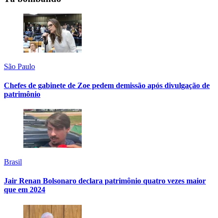
São Paulo
Chefes de gabinete de Zoe pedem demissão após divulgação de
patrimônio
Brasil
Jair Renan Bolsonaro declara patrimônio quatro vezes maior
que em 2024