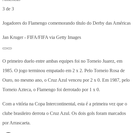
3 de 3
Jogadores do Flamengo comemorando título do Derby das Américas
Jan Kruger - FIFA/FIFA via Getty Images
O primeiro duelo entre ambas equipes foi no Torneio Juarez, em
1985. O jogo terminou empatado em 2 x 2. Pelo Torneio Rosa de
Ouro, no mesmo ano, o Cruz Azul venceu por 2 x 0. Em 1987, pelo
Torneio Azteca, o Flamengo foi derrotado por 1 x 0.
Com a vitória na Copa Intercontinental, esta é a primeira vez que o
clube brasileiro derrota o Cruz Azul. Os dois gols foram marcados
por Arrascaeta.