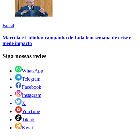
Brasil
Marcola e Lulinha: campanha de Lula tem semana de crise e
mede impacto
Siga nossas redes
WhatsApp
Telegram
Facebook
Instagram
X
YouTube
Tiktok
Kwai