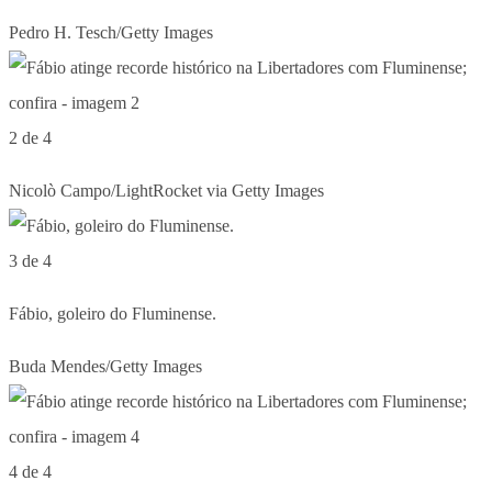
Pedro H. Tesch/Getty Images
2 de 4
Nicolò Campo/LightRocket via Getty Images
3 de 4
Fábio, goleiro do Fluminense.
Buda Mendes/Getty Images
4 de 4