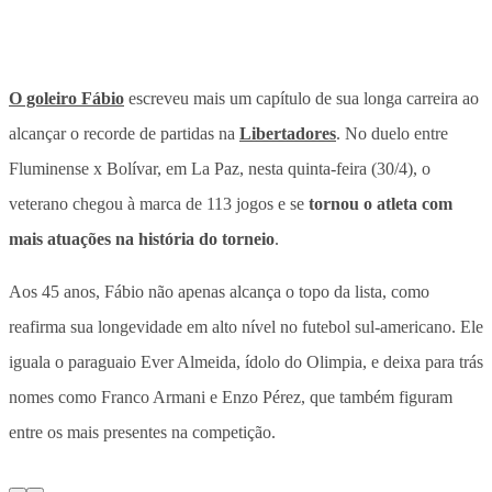
O goleiro Fábio
escreveu mais um capítulo de sua longa carreira ao
alcançar o recorde de partidas na
Libertadores
.
No duelo entre
Fluminense x Bolívar, em La Paz, nesta quinta-feira (30/4), o
veterano chegou à marca de 113 jogos e se
tornou o atleta com
mais atuações na história do torneio
.
Aos 45 anos, Fábio não apenas alcança o topo da lista, como
reafirma sua longevidade em alto nível no futebol sul-americano. Ele
iguala o paraguaio Ever Almeida, ídolo do Olimpia, e deixa para trás
nomes como Franco Armani e Enzo Pérez, que também figuram
entre os mais presentes na competição.