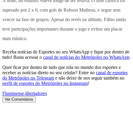
A noite, no entanto, esteve longe de ser festiva. O time carioca foi
superado por 2 x 0, com gols de Robson Matheus, e segue sem
vencer na fase de grupos. Apesar do revés na altitude, Fábio ainda
teve participações importantes durante o jogo e evitou um placar
mais elástico.
Receba notícias de Esportes no seu WhatsApp e fique por dentro de
tudo! Basta acessar o
canal de notícias do Metrópoles no WhatsApp
.
Quer ficar por dentro de tudo que rola no mundo dos esportes e
receber as notícias direto no seu celular? Entre no
canal de esportes
do Metrópoles no Telegram
e não deixe de nos seguir também no
perfil de esportes do Metrópoles no Instagram
!
Fluminense
,
libertadores
Ver Comentários