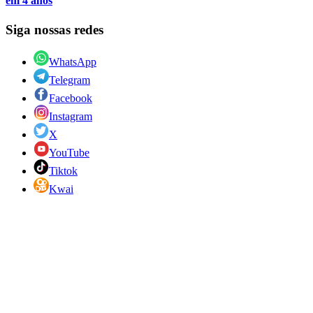
em 4 anos
Siga nossas redes
WhatsApp
Telegram
Facebook
Instagram
X
YouTube
Tiktok
Kwai