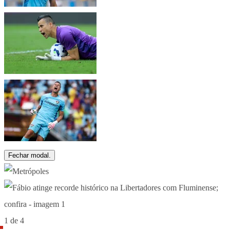
Fechar modal.
1 de 4