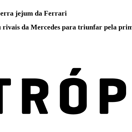
erra jejum da Ferrari
ivais da Mercedes para triunfar pela prime