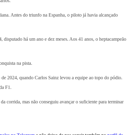
ários.
iana. Antes do triunfo na Espanha, o piloto já havia alcançado
24, disputado há um ano e dez meses. Aos 41 anos, o heptacampeão
nquista na pista.
o de 2024, quando Carlos Sainz levou a equipe ao topo do pódio.
da F1.
 da corrida, mas não conseguiu avançar o suficiente para terminar