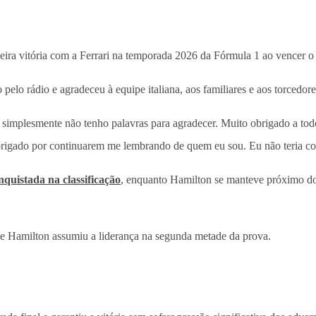
eira vitória com a Ferrari na temporada 2026 da Fórmula 1 ao vencer 
elo rádio e agradeceu à equipe italiana, aos familiares e aos torcedor
simplesmente não tenho palavras para agradecer. Muito obrigado a todo
brigado por continuarem me lembrando de quem eu sou. Eu não teria con
nquistada na classificação
, enquanto Hamilton se manteve próximo do
, e Hamilton assumiu a liderança na segunda metade da prova.