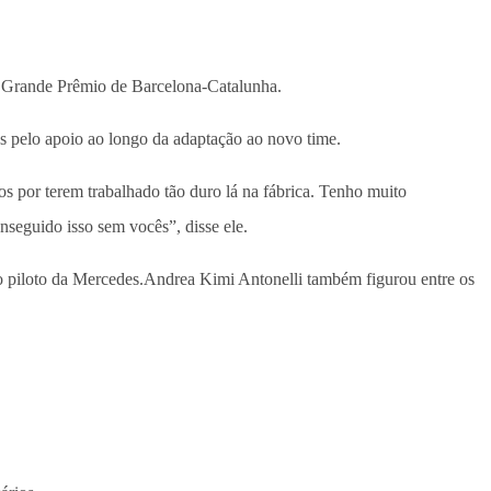
o Grande Prêmio de Barcelona-Catalunha.
es pelo apoio ao longo da adaptação ao novo time.
s por terem trabalhado tão duro lá na fábrica. Tenho muito
seguido isso sem vocês”, disse ele.
 piloto da Mercedes.Andrea Kimi Antonelli também figurou entre os