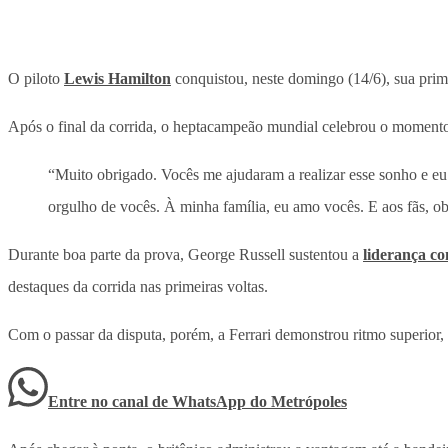
O piloto
Lewis Hamilton
conquistou, neste domingo (14/6), sua prim
Após o final da corrida, o heptacampeão mundial celebrou o momento p
“Muito obrigado. Vocês me ajudaram a realizar esse sonho e eu 
orgulho de vocês. À minha família, eu amo vocês. E aos fãs, o
Durante boa parte da prova, George Russell sustentou a
liderança co
destaques da corrida nas primeiras voltas.
Com o passar da disputa, porém, a Ferrari demonstrou ritmo superior
Entre no canal de WhatsApp
do
Metrópoles