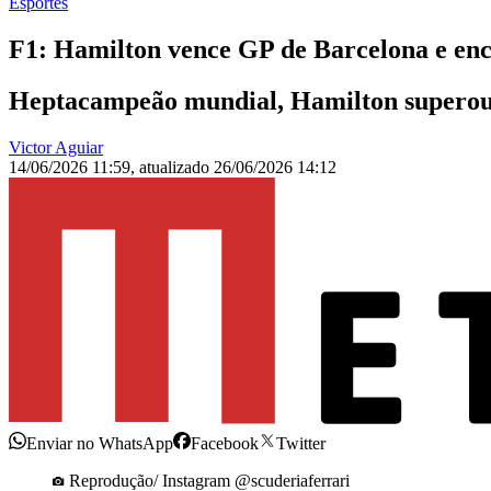
Esportes
F1: Hamilton vence GP de Barcelona e enc
Heptacampeão mundial, Hamilton superou r
Victor Aguiar
14/06/2026 11:59
,
atualizado
26/06/2026 14:12
Enviar no WhatsApp
Facebook
Twitter
Reprodução/ Instagram @scuderiaferrari