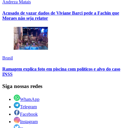
Andreza Matais
Acusado de vazar dados de Viviane Barci pede a Fachin que
Moraes não seja relator
Brasil
Ramagem explica foto em piscina com políticos e alvo do caso
INSS
Siga nossas redes
WhatsApp
Telegram
Facebook
Instagram