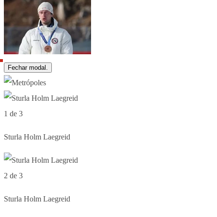
Fechar modal.
1 de 3
Sturla Holm Laegreid
2 de 3
Sturla Holm Laegreid