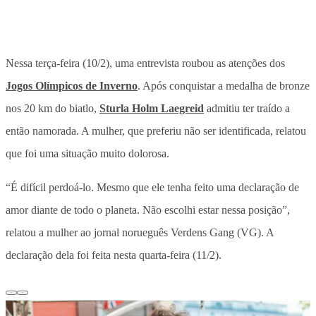
Nessa terça-feira (10/2), uma entrevista roubou as atenções dos
Jogos Olímpicos de Inverno
. Após conquistar a medalha de bronze
nos 20 km do biatlo,
Sturla Holm Laegreid
admitiu ter traído a
então namorada. A mulher, que preferiu não ser identificada, relatou
que foi uma situação muito dolorosa.
“É difícil perdoá-lo. Mesmo que ele tenha feito uma declaração de
amor diante de todo o planeta. Não escolhi estar nessa posição”,
relatou a mulher ao jornal norueguês Verdens Gang (VG). A
declaração dela foi feita nesta quarta-feira (11/2).