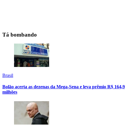
Tá bombando
Brasil
Bolão acerta as dezenas da Mega-Sena e leva prêmio R$ 164,9
milhões