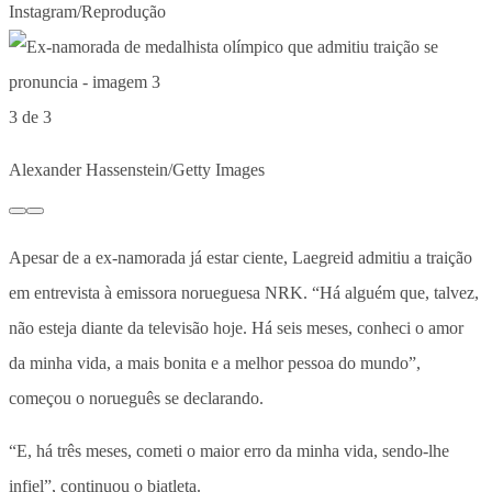
Instagram/Reprodução
3 de 3
Alexander Hassenstein/Getty Images
Apesar de a ex-namorada já estar ciente, Laegreid admitiu a traição
em entrevista à emissora norueguesa NRK. “Há alguém que, talvez,
não esteja diante da televisão hoje. Há seis meses, conheci o amor
da minha vida, a mais bonita e a melhor pessoa do mundo”,
começou o norueguês se declarando.
“E, há três meses, cometi o maior erro da minha vida, sendo-lhe
infiel”, continuou o biatleta.