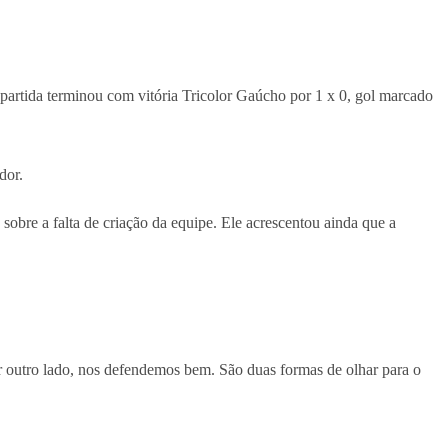
A partida terminou com vitória Tricolor Gaúcho por 1 x 0, gol marcado
dor.
sobre a falta de criação da equipe. Ele acrescentou ainda que a
r outro lado, nos defendemos bem. São duas formas de olhar para o