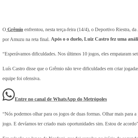
O
Grêmio
enfrentou, nesta terça-feira (14/4), o Deportivo Riestra, 
por Amuzu na reta final.
Após o o duelo, Luiz Castro fez uma análi
“Esperávamos dificuldades. Nos últimos 10 jogos, eles empataram sete
Luís Castro disse que o Grêmio não teve dificuldades em criar jogadas
equipe foi ofensiva.
Entre no canal de WhatsApp
do
Metrópoles
“Nós podemos olhar para os jogos de duas formas. Olhar mais para a 
jogo. E devíamos ter criado mais oportunidades sim. Estou de acordo”