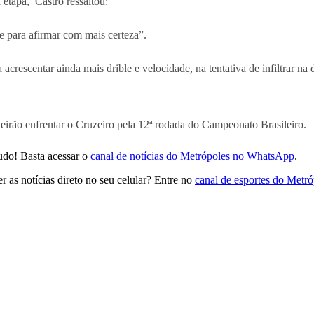
 etapa, Castro ressaltou:
 para afirmar com mais certeza”.
scentar ainda mais drible e velocidade, na tentativa de infiltrar na d
irão enfrentar o Cruzeiro pela 12ª rodada do Campeonato Brasileiro.
udo! Basta acessar o
canal de notícias do Metrópoles no WhatsApp
.
 as notícias direto no seu celular? Entre no
canal de esportes do Metr