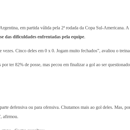
da Argentina, em partida válida pela 2ª rodada da Copa Sul-Americana. 
se das dificuldades enfrentadas pela equipe
.
 vezes. Cinco deles em 0 x 0. Jogam muito fechados”, avaliou o treina
 por ter 82% de posse, mas pecou em finalizar a gol ao ser questionado 
parte defensiva ou para ofensiva. Chutamos mais ao gol deles. Mas, po
, afirmou.