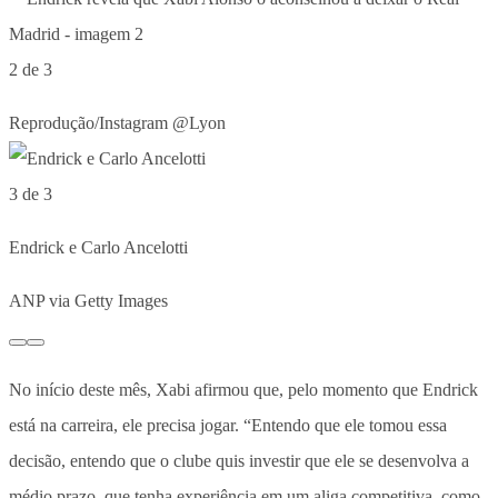
2 de 3
Reprodução/Instagram @Lyon
3 de 3
Endrick e Carlo Ancelotti
ANP via Getty Images
No início deste mês, Xabi afirmou que, pelo momento que Endrick
está na carreira, ele precisa jogar. “Entendo que ele tomou essa
decisão, entendo que o clube quis investir que ele se desenvolva a
médio prazo, que tenha experiência em um aliga competitiva, como