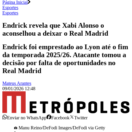
Página Inicial
Esportes
Esportes
Endrick revela que Xabi Alonso o
aconselhou a deixar o Real Madrid
Endrick foi emprestado ao Lyon até o fim
da temporada 2025/26. Atacante tomou a
decisão por falta de oportunidades no
Real Madrid
Mateus Arantes
09/01/2026 12:48
Enviar no WhatsApp
Facebook
Twitter
Manu Reino/DeFodi Images/DeFodi via Getty