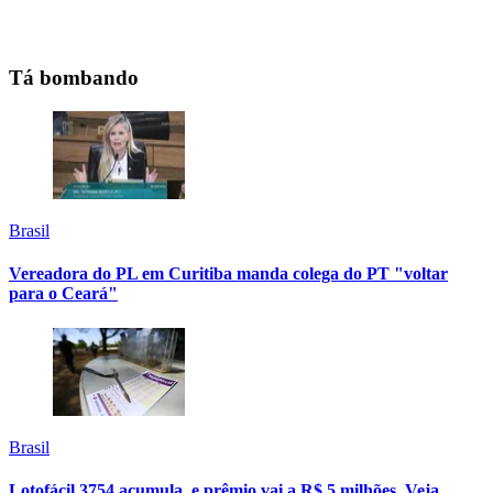
Tá bombando
Brasil
Vereadora do PL em Curitiba manda colega do PT "voltar
para o Ceará"
Brasil
Lotofácil 3754 acumula, e prêmio vai a R$ 5 milhões. Veja