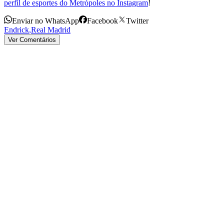
perfil de esportes do Metrópoles no Instagram
!
Enviar no WhatsApp
Facebook
Twitter
Endrick
,
Real Madrid
Ver Comentários