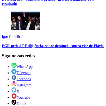
resultado
Igor Gadelha
PGR pede à PF diligências sobre denúncia contra vice de Flávio
Siga nossas redes
WhatsApp
Telegram
Facebook
Instagram
X
YouTube
Tiktok