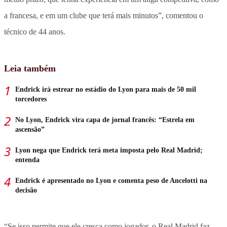
a francesa, e em um clube que terá mais minutos”, comentou o
técnico de 44 anos.
Leia também
Endrick irá estrear no estádio do Lyon para mais de 50 mil
torcedores
No Lyon, Endrick vira capa de jornal francês: “Estrela em
ascensão”
Lyon nega que Endrick terá meta imposta pelo Real Madrid;
entenda
Endrick é apresentado no Lyon e comenta peso de Ancelotti na
decisão
“Se isso permite que ele cresça como jogador, o Real Madrid faz