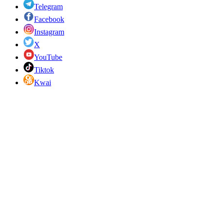
Telegram
Facebook
Instagram
X
YouTube
Tiktok
Kwai