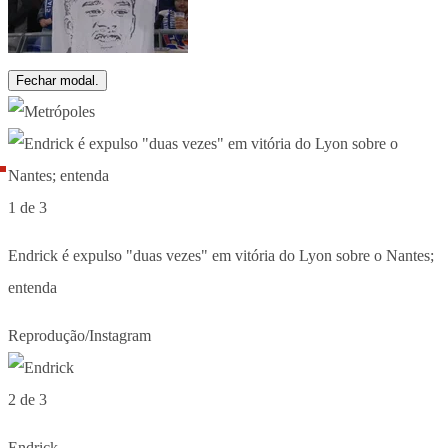
Fechar modal.
1 de 3
Endrick é expulso "duas vezes" em vitória do Lyon sobre o Nantes;
entenda
Reprodução/Instagram
2 de 3
Endrick