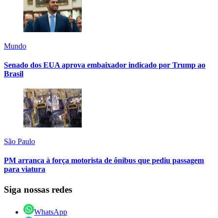
Mundo
Senado dos EUA aprova embaixador indicado por Trump ao
Brasil
São Paulo
PM arranca à força motorista de ônibus que pediu passagem
para viatura
Siga nossas redes
WhatsApp