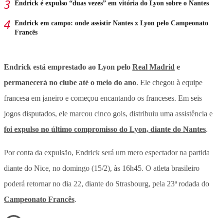
Endrick é expulso “duas vezes” em vitória do Lyon sobre o Nantes
Endrick em campo: onde assistir Nantes x Lyon pelo Campeonato
Francês
Endrick está emprestado ao Lyon pelo
Real Madrid
e
permanecerá no clube até o meio do ano
. Ele chegou à equipe
francesa em janeiro e começou encantando os franceses. Em seis
jogos disputados, ele marcou cinco gols, distribuiu uma assistência e
foi expulso no último compromisso do Lyon, diante do Nantes
.
Por conta da expulsão, Endrick será um mero espectador na partida
diante do Nice, no domingo (15/2), às 16h45. O atleta brasileiro
poderá retornar no dia 22, diante do Strasbourg, pela 23ª rodada do
Campeonato Francês
.