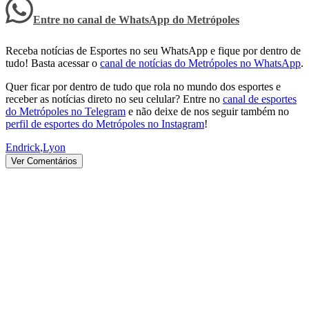
Entre no canal de WhatsApp
do
Metrópoles
Receba notícias de Esportes no seu WhatsApp e fique por dentro de
tudo! Basta acessar o
canal de notícias do Metrópoles no WhatsApp
.
Quer ficar por dentro de tudo que rola no mundo dos esportes e
receber as notícias direto no seu celular? Entre no
canal de esportes
do Metrópoles no Telegram
e não deixe de nos seguir também no
perfil de esportes do Metrópoles no Instagram
!
Endrick
,
Lyon
Ver Comentários