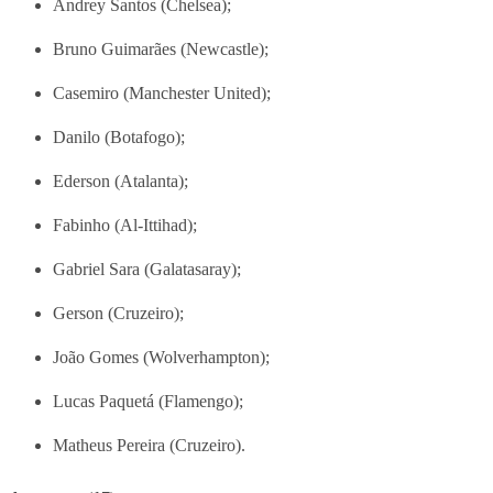
Andrey Santos (Chelsea);
Bruno Guimarães (Newcastle);
Casemiro (Manchester United);
Danilo (Botafogo);
Ederson (Atalanta);
Fabinho (Al-Ittihad);
Gabriel Sara (Galatasaray);
Gerson (Cruzeiro);
João Gomes (Wolverhampton);
Lucas Paquetá (Flamengo);
Matheus Pereira (Cruzeiro).