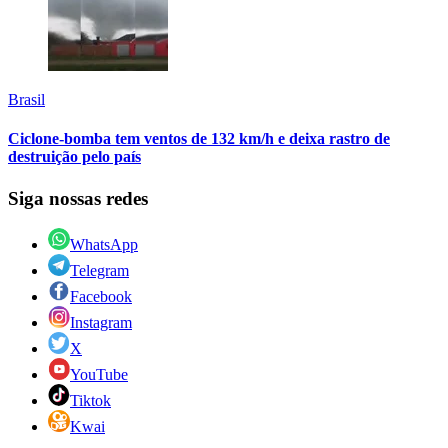
Brasil
Ciclone-bomba tem ventos de 132 km/h e deixa rastro de
destruição pelo país
Siga nossas redes
WhatsApp
Telegram
Facebook
Instagram
X
YouTube
Tiktok
Kwai