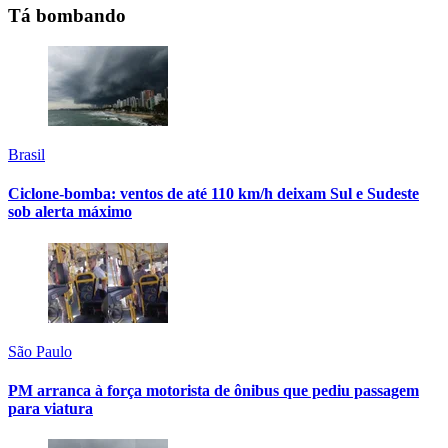
Tá bombando
Brasil
Ciclone-bomba: ventos de até 110 km/h deixam Sul e Sudeste
sob alerta máximo
São Paulo
PM arranca à força motorista de ônibus que pediu passagem
para viatura