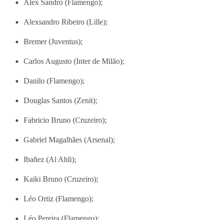
Alex Sandro (Flamengo);
Alexsandro Ribeiro (Lille);
Bremer (Juventus);
Carlos Augusto (Inter de Milão);
Danilo (Flamengo);
Douglas Santos (Zenit);
Fabricio Bruno (Cruzeiro);
Gabriel Magalhães (Arsenal);
Ibañez (Al Ahli);
Kaiki Bruno (Cruzeiro);
Léo Ortiz (Flamengo);
Léo Pereira (Flamengo);