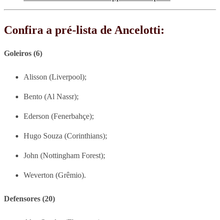
Confira a pré-lista de Ancelotti:
Goleiros (6)
Alisson (Liverpool);
Bento (Al Nassr);
Ederson (Fenerbahçe);
Hugo Souza (Corinthians);
John (Nottingham Forest);
Weverton (Grêmio).
Defensores (20)