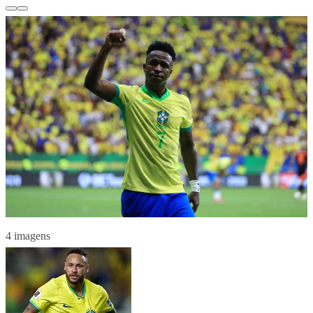
4 imagens