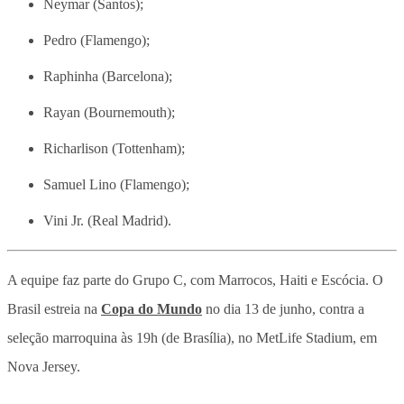
Neymar (Santos);
Pedro (Flamengo);
Raphinha (Barcelona);
Rayan (Bournemouth);
Richarlison (Tottenham);
Samuel Lino (Flamengo);
Vini Jr. (Real Madrid).
A equipe faz parte do Grupo C, com Marrocos, Haiti e Escócia. O
Brasil estreia na
Copa do Mundo
no dia 13 de junho, contra a
seleção marroquina às 19h (de Brasília), no MetLife Stadium, em
Nova Jersey.