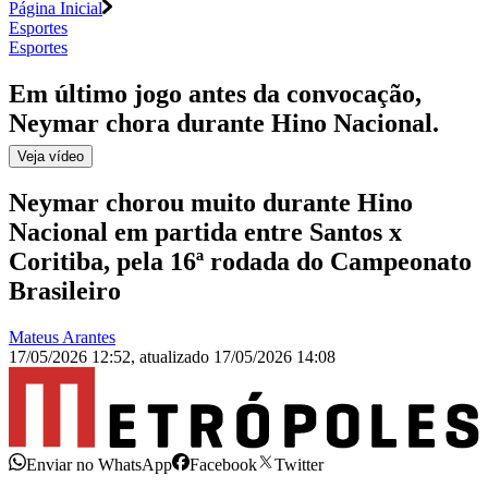
Página Inicial
Esportes
Esportes
Em último jogo antes da convocação,
Neymar chora durante Hino Nacional
.
Veja
vídeo
Neymar chorou muito durante Hino
Nacional em partida entre Santos x
Coritiba, pela 16ª rodada do Campeonato
Brasileiro
Mateus Arantes
17/05/2026 12:52
,
atualizado
17/05/2026 14:08
Enviar no WhatsApp
Facebook
Twitter