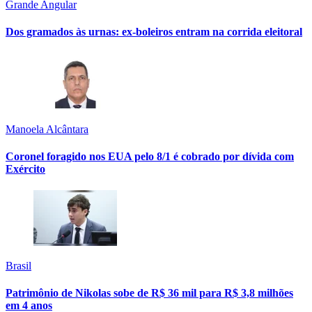
Grande Angular
Dos gramados às urnas: ex-boleiros entram na corrida eleitoral
Manoela Alcântara
Coronel foragido nos EUA pelo 8/1 é cobrado por dívida com
Exército
Brasil
Patrimônio de Nikolas sobe de R$ 36 mil para R$ 3,8 milhões
em 4 anos