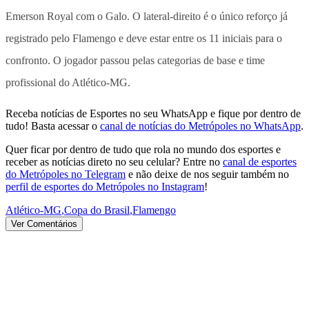
Emerson Royal com o Galo. O lateral-direito é o único reforço já
registrado pelo Flamengo e deve estar entre os 11 iniciais para o
confronto. O jogador passou pelas categorias de base e time
profissional do Atlético-MG.
Receba notícias de Esportes no seu WhatsApp e fique por dentro de
tudo! Basta acessar o
canal de notícias do Metrópoles no WhatsApp
.
Quer ficar por dentro de tudo que rola no mundo dos esportes e
receber as notícias direto no seu celular? Entre no
canal de esportes
do Metrópoles no Telegram
e não deixe de nos seguir também no
perfil de esportes do Metrópoles no Instagram
!
Atlético-MG
,
Copa do Brasil
,
Flamengo
Ver Comentários