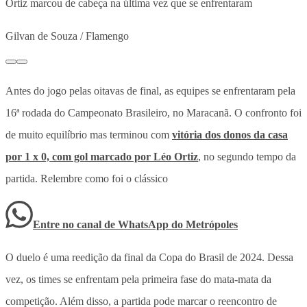
Ortiz marcou de cabeça na última vez que se enfrentaram
Gilvan de Souza / Flamengo
Antes do jogo pelas oitavas de final, as equipes se enfrentaram pela
16ª rodada do Campeonato Brasileiro, no Maracanã. O confronto foi
de muito equilíbrio mas terminou com
vitória dos donos da casa
por 1 x 0, com gol marcado por Léo Ortiz
, no segundo tempo da
partida. Relembre como foi o clássico
Entre no canal de WhatsApp
do
Metrópoles
O duelo é uma reedição da final da Copa do Brasil de 2024. Dessa
vez, os times se enfrentam pela primeira fase do mata-mata da
competição. Além disso, a partida pode marcar o reencontro de