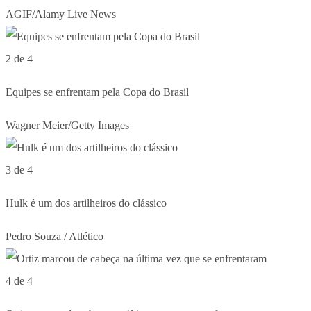
AGIF/Alamy Live News
2 de 4
Equipes se enfrentam pela Copa do Brasil
Wagner Meier/Getty Images
3 de 4
Hulk é um dos artilheiros do clássico
Pedro Souza / Atlético
4 de 4