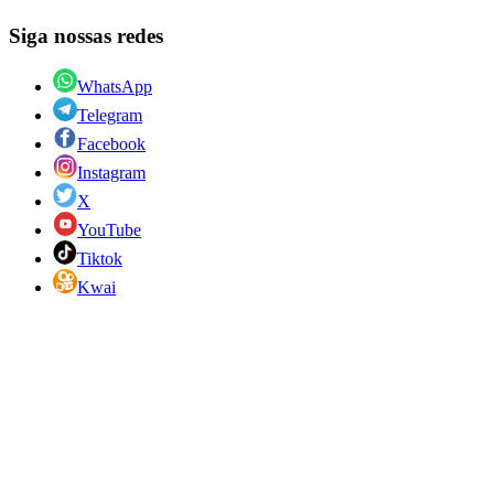
Siga nossas redes
WhatsApp
Telegram
Facebook
Instagram
X
YouTube
Tiktok
Kwai