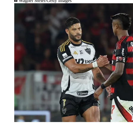
Wagner Meier/Getty Images