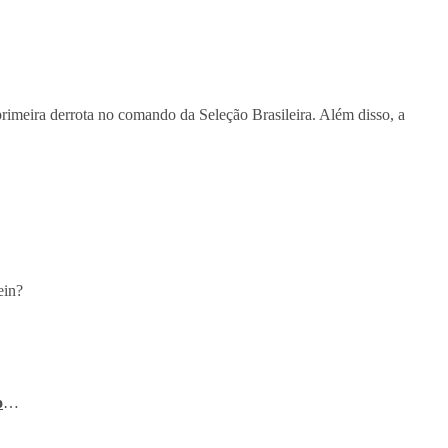
rimeira derrota no comando da Seleção Brasileira. Além disso, a
ein?
o
…