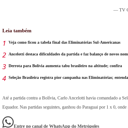
— TV G
Leia também
Veja como ficou a tabela final das Eliminatórias Sul-Americanas
Ancelotti destaca dificuldades da partida e faz balanço de novos nom
Derrota para Bolívia aumenta tabu brasileiro na altitude; confira
Seleção Brasileira registra pior campanha nas Eliminatórias; entend
Até a partida contra a Bolívia, Carlo Ancelotti havia comandado a Sel
Equador. Nas partidas seguintes, ganhou do Paraguai por 1 x 0, onde 
Entre no canal de WhatsApp
do
Metrópoles