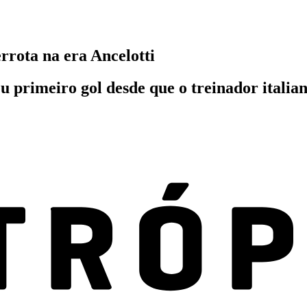
errota na era Ancelotti
eu primeiro gol desde que o treinador itali