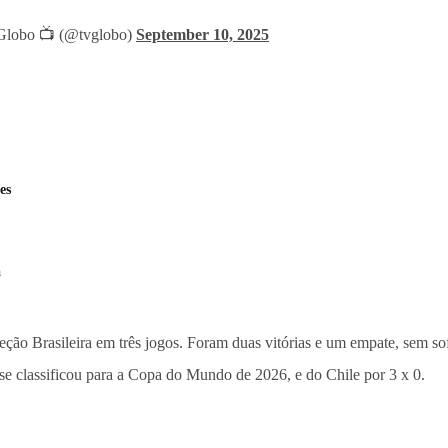
lobo 📺 (@tvglobo)
September 10, 2025
es
a
eção Brasileira em três jogos. Foram duas vitórias e um empate, sem sof
se classificou para a Copa do Mundo de 2026, e do Chile por 3 x 0.