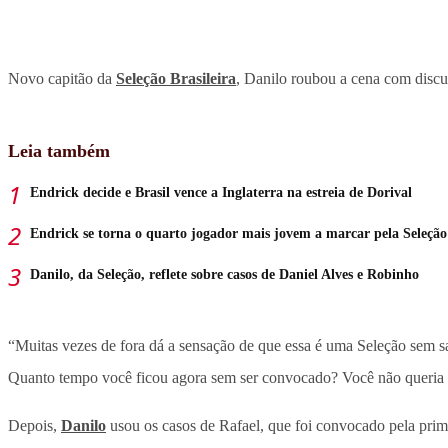
Novo capitão da
Seleção Brasileira
, Danilo roubou a cena com discur
Leia também
Endrick decide e Brasil vence a Inglaterra na estreia de Dorival
Endrick se torna o quarto jogador mais jovem a marcar pela Seleção
Danilo, da Seleção, reflete sobre casos de Daniel Alves e Robinho
“Muitas vezes de fora dá a sensação de que essa é uma Seleção sem 
Quanto tempo você ficou agora sem ser convocado? Você não queria est
Depois,
Danilo
usou os casos de Rafael, que foi convocado pela prime