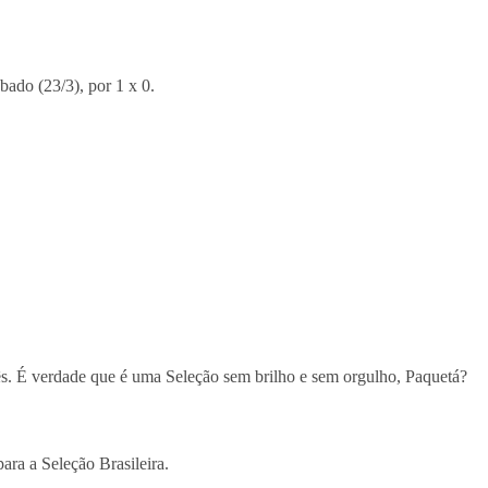
bado (23/3), por 1 x 0.
s. É verdade que é uma Seleção sem brilho e sem orgulho, Paquetá?
ara a Seleção Brasileira.