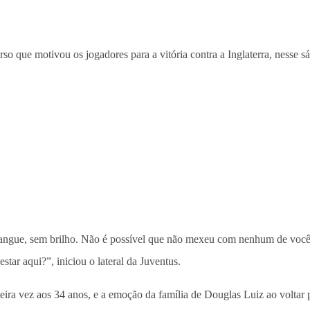
so que motivou os jogadores para a vitória contra a Inglaterra, nesse sá
sangue, sem brilho. Não é possível que não mexeu com nenhum de você
ar aqui?”, iniciou o lateral da Juventus.
ira vez aos 34 anos, e a emoção da família de Douglas Luiz ao voltar p