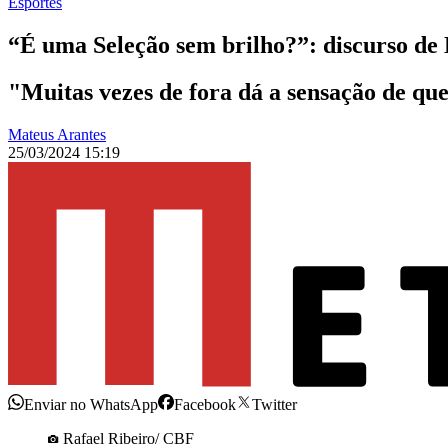
Esportes
“É uma Seleção sem brilho?”: discurso de 
"Muitas vezes de fora dá a sensação de que
Mateus Arantes
25/03/2024 15:19
Enviar no WhatsApp
Facebook
Twitter
Rafael Ribeiro/ CBF