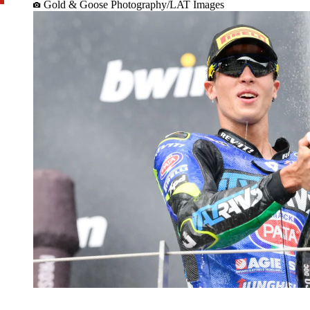
Gold & Goose Photography/LAT Images