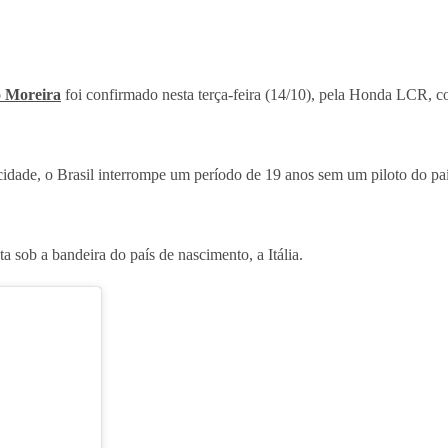
 Moreira
foi confirmado nesta terça-feira (14/10), pela Honda LCR, 
dade, o Brasil interrompe um período de 19 anos sem um piloto do paí
a sob a bandeira do país de nascimento, a Itália.