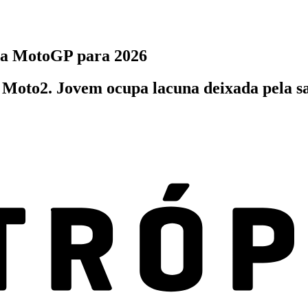
na MotoGP para 2026
da Moto2. Jovem ocupa lacuna deixada pela