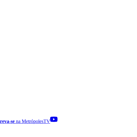
reva-se
na MetrópolesTV