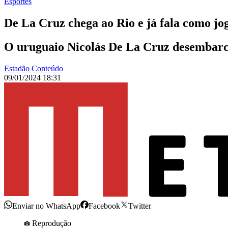
Esportes
De La Cruz chega ao Rio e já fala como j
O uruguaio Nicolás De La Cruz desembarcou 
Estadão Conteúdo
09/01/2024 18:31
Enviar no WhatsApp
Facebook
Twitter
Reprodução