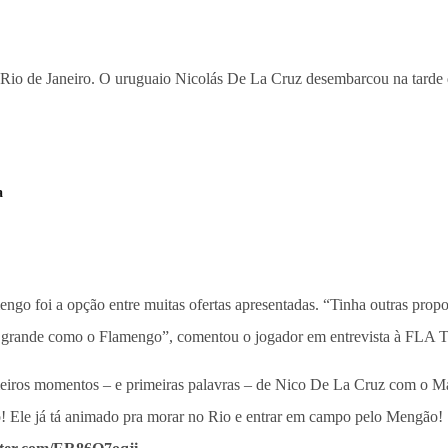
Rio de Janeiro. O uruguaio Nicolás De La Cruz desembarcou na tarde des
a
ngo foi a opção entre muitas ofertas apresentadas. “Tinha outras prop
ão grande como o Flamengo”, comentou o jogador em entrevista à FLA TV
eiros momentos – e primeiras palavras – de Nico De La Cruz com o M
! Ele já tá animado pra morar no Rio e entrar em campo pelo Mengão!