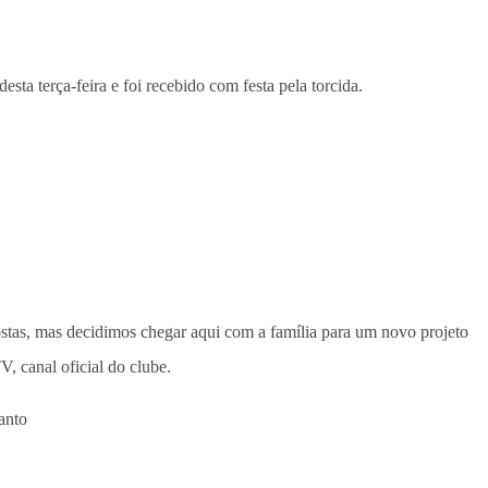
ta terça-feira e foi recebido com festa pela torcida.
ostas, mas decidimos chegar aqui com a família para um novo projeto
, canal oficial do clube.
anto