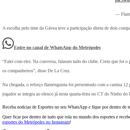
pic.twi
— Flam
A escolha pelo time da Gávea teve a participação direta de dois compa
Entre no canal de WhatsApp
do
Metrópoles
“Falei com eles. Na conversa, falaram tudo do clube. Creio que foi o 
os companheiros”, disse De La Cruz.
Na chegada, o reforço flamenguista foi presenteado com a camisa 12 
jogador se integra ao elenco já nesta quarta-feira no CT do Ninho do 
Receba notícias de Esportes no seu WhatsApp e fique por dentro de t
Quer ficar por dentro de tudo que rola no mundo dos esportes e receber
esportes do Metrópoles no Instagram
!