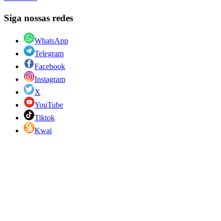
Siga nossas redes
WhatsApp
Telegram
Facebook
Instagram
X
YouTube
Tiktok
Kwai