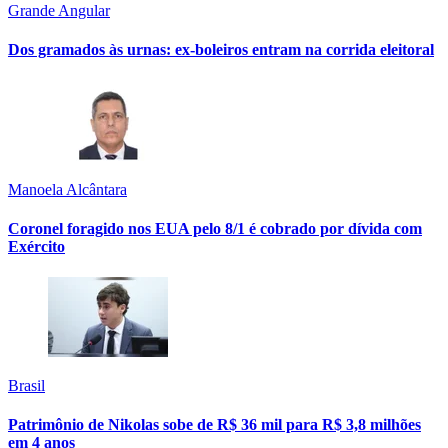
Grande Angular
Dos gramados às urnas: ex-boleiros entram na corrida eleitoral
Manoela Alcântara
Coronel foragido nos EUA pelo 8/1 é cobrado por dívida com
Exército
Brasil
Patrimônio de Nikolas sobe de R$ 36 mil para R$ 3,8 milhões
em 4 anos