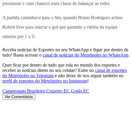
pressionar e criar chances mais claras de balançar as redes.
A partida caminhava para o fim, quando Bruno Rodrigues achou
Robert livre para marcar o gol que garantiu a vitória da equipe
mineira por 1 x 0.
Receba notícias de Esportes no seu WhatsApp e fique por dentro de
tudo! Basta acessar o
canal de notícias do Metrópoles no WhatsApp
.
Quer ficar por dentro de tudo que rola no mundo dos esportes e
receber as notícias direto no seu celular? Entre no
canal de esportes
do Metrópoles no Telegram
e não deixe de nos seguir também no
perfil de esportes do Metrópoles no Instagram
!
Campeonato Brasileiro
,
Cruzeiro EC
,
Goiás EC
Ver Comentários