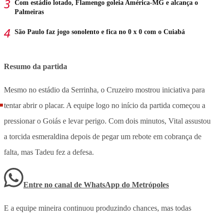
Com estádio lotado, Flamengo goleia América-MG e alcança o
Palmeiras
São Paulo faz jogo sonolento e fica no 0 x 0 com o Cuiabá
Resumo da partida
Mesmo no estádio da Serrinha, o Cruzeiro mostrou iniciativa para
tentar abrir o placar. A equipe logo no início da partida começou a
pressionar o Goiás e levar perigo. Com dois minutos, Vital assustou
a torcida esmeraldina depois de pegar um rebote em cobrança de
falta, mas Tadeu fez a defesa.
Entre no canal de WhatsApp
do
Metrópoles
E a equipe mineira continuou produzindo chances, mas todas