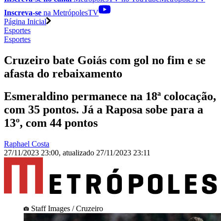
Inscreva-se
na MetrópolesTV
Página Inicial
Esportes
Esportes
Cruzeiro bate Goiás com gol no fim e se
afasta do rebaixamento
Esmeraldino permanece na 18ª colocação,
com 35 pontos. Já a Raposa sobe para a
13º, com 44 pontos
Raphael Costa
27/11/2023 23:00
,
atualizado
27/11/2023 23:11
Staff Images / Cruzeiro