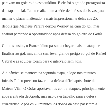
paravam no goleiro do esmeraldino. E ele foi o grande protagonista
da etapa inicial. Tadeu realizou uma série de defesas decisivas para
manter o placar inalterado, a mais impressionante delas aos 25,
depois que Matheus Pereira deixou Weslley na cara do gol, mas
acabou perdendo a oportunidade após defesa do goleiro do Goiás.
Com os sustos, o Esmeraldino passou a chegar mais no ataque e
finalizar ao gol, mas ainda sem levar grande perigo ao gol de Rafael
Cabral e as equipes foram para o intervalo sem gols.
A dinâmica se manteve na segunda etapa, e logo nos minutos
iniciais Tadeu precisou fazer uma defesa difícil após chute de
Mateus Vital. O Goiás apostava nos contra-ataques, principalmente
após a entrada de Apodi, mas não dava trabalho para a defesa
cruzeirense. Após os 20 minutos, os donos da casa passaram a