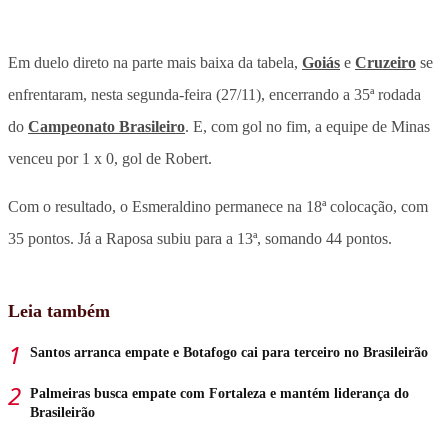
Em duelo direto na parte mais baixa da tabela,
Goiás
e
Cruzeiro
se
enfrentaram, nesta segunda-feira (27/11), encerrando a 35ª rodada
do
Campeonato Brasileiro
. E, com gol no fim, a equipe de Minas
venceu por 1 x 0, gol de Robert.
Com o resultado, o Esmeraldino permanece na 18ª colocação, com
35 pontos. Já a Raposa subiu para a 13ª, somando 44 pontos.
Leia também
Santos arranca empate e Botafogo cai para terceiro no Brasileirão
Palmeiras busca empate com Fortaleza e mantém liderança do
Brasileirão