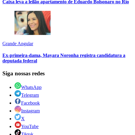
Caixa leva a leilão apartamento de Eduardo Bolsonaro no Rio
Grande Angular
Ex-primeira-dama, Mayara Noronha registra candidatura a
deputada federal
Siga nossas redes
WhatsApp
Telegram
Facebook
Instagram
X
YouTube
Tiktok