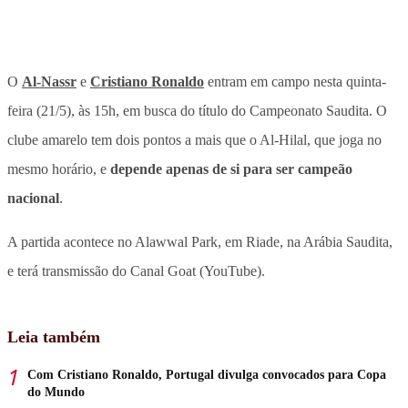
O
Al-Nassr
e
Cristiano Ronaldo
entram em campo nesta quinta-
feira (21/5), às 15h, em busca do título do Campeonato Saudita
. O
clube amarelo tem dois pontos a mais que o Al-Hilal, que joga no
mesmo horário, e
depende apenas de si para ser campeão
nacional
.
A partida acontece no Alawwal Park, em Riade, na Arábia Saudita,
e terá transmissão do Canal Goat (YouTube).
Leia também
Com Cristiano Ronaldo, Portugal divulga convocados para Copa
do Mundo