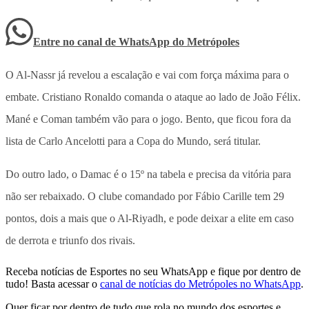
Entre no canal de WhatsApp
do
Metrópoles
O Al-Nassr já revelou a escalação e vai com força máxima para o
embate. Cristiano Ronaldo comanda o ataque ao lado de João Félix.
Mané e Coman também vão para o jogo. Bento, que ficou fora da
lista de Carlo Ancelotti para a Copa do Mundo, será titular.
Do outro lado, o Damac é o 15º na tabela e precisa da vitória para
não ser rebaixado. O clube comandado por Fábio Carille tem 29
pontos, dois a mais que o Al-Riyadh, e pode deixar a elite em caso
de derrota e triunfo dos rivais.
Receba notícias de Esportes no seu WhatsApp e fique por dentro de
tudo! Basta acessar o
canal de notícias do Metrópoles no WhatsApp
.
Quer ficar por dentro de tudo que rola no mundo dos esportes e