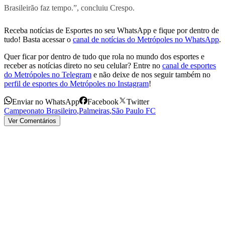
Brasileirão faz tempo.”, concluiu Crespo.
Receba notícias de Esportes no seu WhatsApp e fique por dentro de
tudo! Basta acessar o
canal de notícias do Metrópoles no WhatsApp
.
Quer ficar por dentro de tudo que rola no mundo dos esportes e
receber as notícias direto no seu celular? Entre no
canal de esportes
do Metrópoles no Telegram
e não deixe de nos seguir também no
perfil de esportes do Metrópoles no Instagram
!
Enviar no WhatsApp
Facebook
Twitter
Campeonato Brasileiro
,
Palmeiras
,
São Paulo FC
Ver Comentários