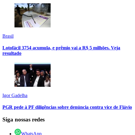
Brasil
Lotofácil 3754 acumula, e prêmio vai a R$ 5 milhões. Veja
resultado
Igor Gadelha
PGR pede à PF diligências sobre denúncia contra vice de Flávio
Siga nossas redes
WhatsApp