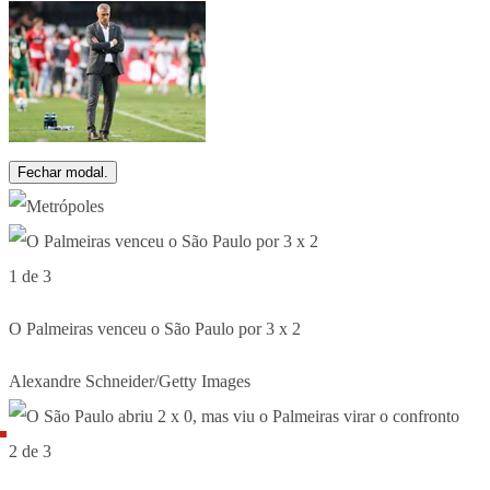
Fechar modal.
1 de 3
O Palmeiras venceu o São Paulo por 3 x 2
Alexandre Schneider/Getty Images
2 de 3