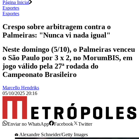
Página Inicial
Esportes
Esportes
Crespo sobre arbitragem contra o
Palmeiras: "Nunca vi nada igual"
Neste domingo (5/10), o Palmeiras venceu
o São Paulo por 3 x 2, no MorumBIS, em
jogo válido pela 27ª rodada do
Campeonato Brasileiro
Marcello Hendriks
05/10/2025 20:16
Enviar no WhatsApp
Facebook
Twitter
Alexandre Schneider/Getty Images