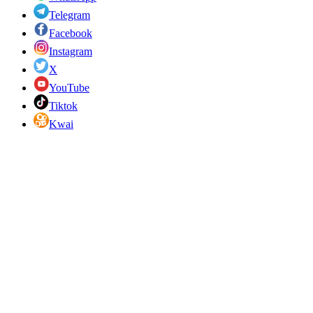
Telegram
Facebook
Instagram
X
YouTube
Tiktok
Kwai