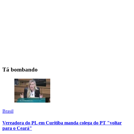
Tá bombando
Brasil
Vereadora do PL em Curitiba manda colega do PT "voltar
para o Ceará"