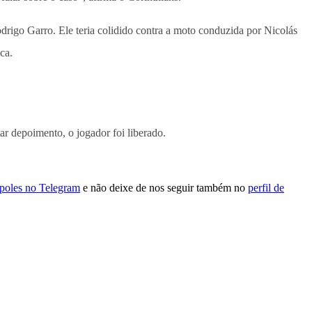
drigo Garro. Ele teria colidido contra a moto conduzida por Nicolás
ca.
r depoimento, o jogador foi liberado.
ópoles no Telegram
e não deixe de nos seguir também no
perfil de