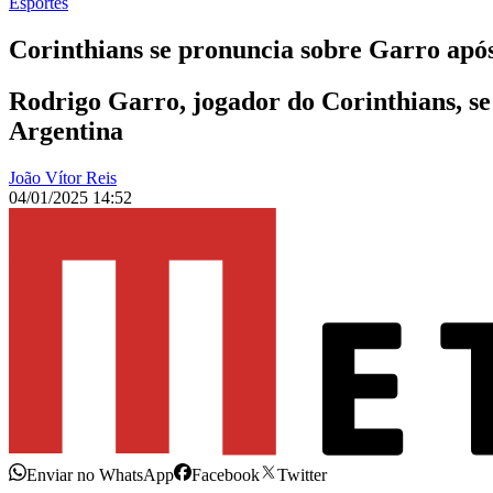
Esportes
Corinthians se pronuncia sobre Garro apó
Rodrigo Garro, jogador do Corinthians, s
Argentina
João Vítor Reis
04/01/2025 14:52
Enviar no WhatsApp
Facebook
Twitter