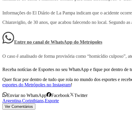
Informações do El Diário de La Pampa indicam que o acidente ocorreu 
Chiaraviglio, de 30 anos, que acabou falecendo no local. Segundo as 
Entre no canal de WhatsApp
do
Metrópoles
O caso é analisado de forma provisória como “homicídio culposo”, até
Receba notícias de Esportes no seu WhatsApp e fique por dentro de t
Quer ficar por dentro de tudo que rola no mundo dos esportes e receber
esportes do Metrópoles no Instagram
!
Enviar no WhatsApp
Facebook
Twitter
Argentina
,
Corinthians
,
Esporte
Ver Comentários