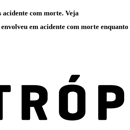
s acidente com morte. Veja
e envolveu em acidente com morte enquanto 