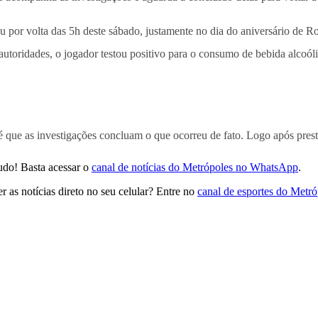
por volta das 5h deste sábado, justamente no dia do aniversário de Ro
autoridades, o jogador testou positivo para o consumo de bebida alcoóli
 que as investigações concluam o que ocorreu de fato. Logo após presta
udo! Basta acessar o
canal de notícias do Metrópoles no WhatsApp
.
 as notícias direto no seu celular? Entre no
canal de esportes do Metr