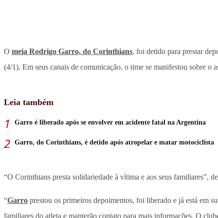
O
meia Rodrigo Garro, do Corinthians
, foi detido para prestar d
(4/1). Em seus canais de comunicação, o time se manifestou sobre o a
Leia também
Garro é liberado após se envolver em acidente fatal na Argentina
Garro, do Corinthians, é detido após atropelar e matar motociclista
“O Corinthians presta solidariedade à vítima e aos seus familiares”, d
“
Garro
prestou os primeiros depoimentos, foi liberado e já está em s
familiares do atleta e manterão contato para mais informações. O club