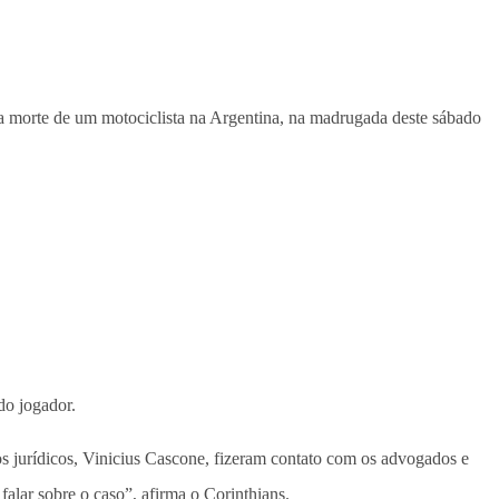
 na morte de um motociclista na Argentina, na madrugada deste sábado
 do jogador.
ios jurídicos, Vinicius Cascone, fizeram contato com os advogados e
falar sobre o caso”, afirma o Corinthians.