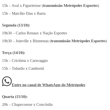
15h – Avaí x Figueirense (
transmissão Metrópoles Esportes
)
15h – Marcílio Dias x Barra
Segunda (13/10):
19h30 – Carlos Renaux x Nação Esportes
19h30 – Joinville x Blumenau (
transmissão Metrópoles Esportes
)
Terça (14/10):
15h – Criciúma x Caravaggio
15h – Tubarão x Camboriú
Entre no canal de WhatsApp
do
Metrópoles
Quarta (15/10):
20h – Chapecoense x Concórdia