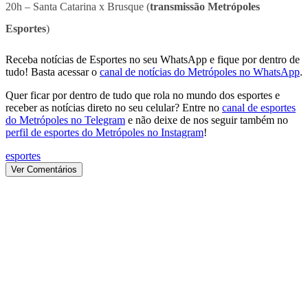
20h – Santa Catarina x Brusque (
transmissão Metrópoles
Esportes
)
Receba notícias de Esportes no seu WhatsApp e fique por dentro de
tudo! Basta acessar o
canal de notícias do Metrópoles no WhatsApp
.
Quer ficar por dentro de tudo que rola no mundo dos esportes e
receber as notícias direto no seu celular? Entre no
canal de esportes
do Metrópoles no Telegram
e não deixe de nos seguir também no
perfil de esportes do Metrópoles no Instagram
!
esportes
Ver Comentários