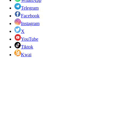
WhatsApp
Telegram
Facebook
Instagram
X
YouTube
Tiktok
Kwai