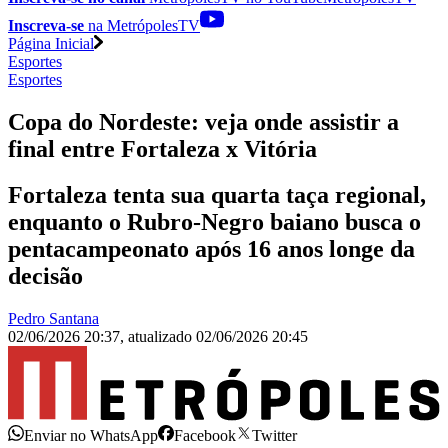
Inscreva-se
na MetrópolesTV
Página Inicial
Esportes
Esportes
Copa do Nordeste: veja onde assistir a
final entre Fortaleza x Vitória
Fortaleza tenta sua quarta taça regional,
enquanto o Rubro-Negro baiano busca o
pentacampeonato após 16 anos longe da
decisão
Pedro Santana
02/06/2026 20:37
,
atualizado
02/06/2026 20:45
Enviar no WhatsApp
Facebook
Twitter