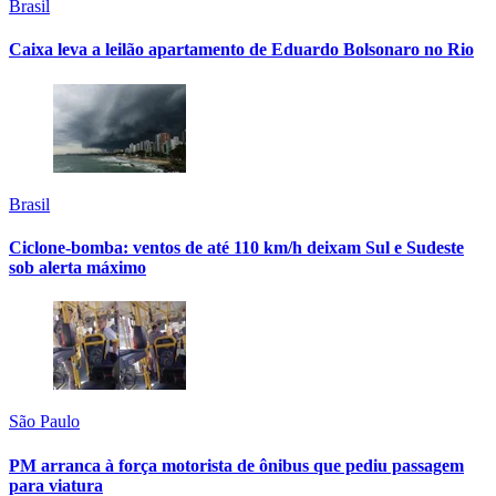
Brasil
Caixa leva a leilão apartamento de Eduardo Bolsonaro no Rio
Brasil
Ciclone-bomba: ventos de até 110 km/h deixam Sul e Sudeste
sob alerta máximo
São Paulo
PM arranca à força motorista de ônibus que pediu passagem
para viatura