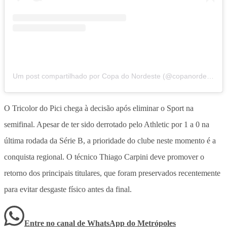
Um post compartilhado por Copa do Nordeste (@copanordestecbf)
O Tricolor do Pici chega à decisão após eliminar o Sport na
semifinal. Apesar de ter sido derrotado pelo Athletic por 1 a 0 na
última rodada da Série B, a prioridade do clube neste momento é a
conquista regional. O técnico Thiago Carpini deve promover o
retorno dos principais titulares, que foram preservados recentemente
para evitar desgaste físico antes da final.
Entre no canal de WhatsApp
do
Metrópoles