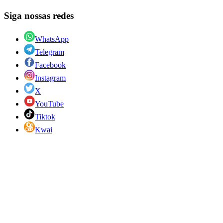
Siga nossas redes
WhatsApp
Telegram
Facebook
Instagram
X
YouTube
Tiktok
Kwai