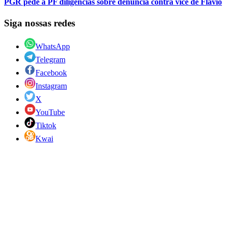
PGR pede à PF diligências sobre denúncia contra vice de Flávio
Siga nossas redes
WhatsApp
Telegram
Facebook
Instagram
X
YouTube
Tiktok
Kwai