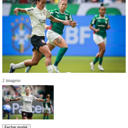
2 imagens
Fechar modal.