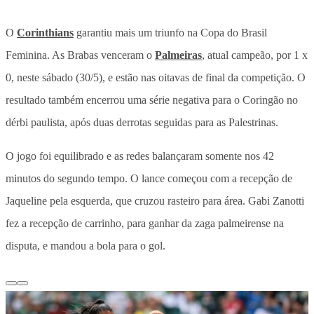
O
Corinthians
garantiu mais um triunfo na Copa do Brasil
Feminina.
As Brabas venceram o
Palmeiras
, atual campeão, por 1 x
0, neste sábado (30/5), e estão nas oitavas de final da competição
. O
resultado também encerrou uma série negativa para o Coringão no
dérbi paulista, após duas derrotas seguidas para as Palestrinas.
O jogo foi equilibrado e as redes balançaram somente nos 42
minutos do segundo tempo. O lance começou com a recepção de
Jaqueline pela esquerda, que cruzou rasteiro para área. Gabi Zanotti
fez a recepção de carrinho, para ganhar da zaga palmeirense na
disputa, e mandou a bola para o gol.