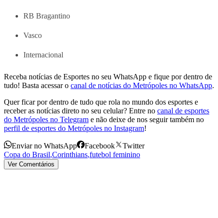
RB Bragantino
Vasco
Internacional
Receba notícias de Esportes no seu WhatsApp e fique por dentro de
tudo! Basta acessar o
canal de notícias do Metrópoles no WhatsApp
.
Quer ficar por dentro de tudo que rola no mundo dos esportes e
receber as notícias direto no seu celular? Entre no
canal de esportes
do Metrópoles no Telegram
e não deixe de nos seguir também no
perfil de esportes do Metrópoles no Instagram
!
Enviar no WhatsApp
Facebook
Twitter
Copa do Brasil
,
Corinthians
,
futebol feminino
Ver Comentários