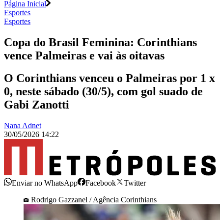
Página Inicial
Esportes
Esportes
Copa do Brasil Feminina: Corinthians
vence Palmeiras e vai às oitavas
O Corinthians venceu o Palmeiras por 1 x
0, neste sábado (30/5), com gol suado de
Gabi Zanotti
Nana Adnet
30/05/2026 14:22
Enviar no WhatsApp
Facebook
Twitter
Rodrigo Gazzanel / Agência Corinthians