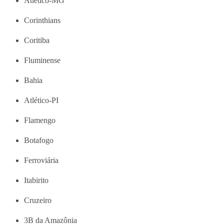
Atlético-MG
Corinthians
Coritiba
Fluminense
Bahia
Atlético-PI
Flamengo
Botafogo
Ferroviária
Itabirito
Cruzeiro
3B da Amazônia