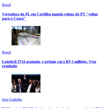
Brasil
Vereadora do PL em Curitiba manda colega do PT "voltar
para o Ceará"
Brasil
Lotofácil 3754 acumula, e prêmio vai a R$ 5 milhões. Veja
resultado
Igor Gadelha