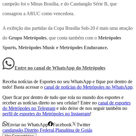
campeão foi o Minas Brasília, e do Candangão Série B, que
consagrou a ARUC como vencedora.
A exibição das partidas da Copa Brasília Sub-20 é mais uma atração
do
Grupo Metrópoles
, que conta também com o
Metrópoles
Sports, Metrópoles Music e Metrópoles Endurance.
Entre no canal de WhatsApp
do
Metrópoles
Receba notícias de Esportes no seu WhatsApp e fique por dentro de
tudo! Basta acessar o
canal de notícias do Metrópoles no WhatsApp
.
Quer ficar por dentro de tudo que rola no mundo dos esportes e
receber as notícias direto no seu celular? Entre no
canal de esportes
do Metrópoles no Telegram
e não deixe de nos seguir também no
perfil de esportes do Metrópoles no Instagram
!
Enviar no WhatsApp
Facebook
Twitter
candangão
,
Distrito Federal
,
Planaltina de Goiás