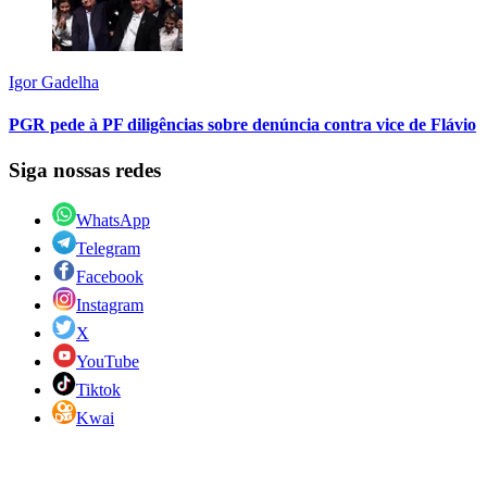
Igor Gadelha
PGR pede à PF diligências sobre denúncia contra vice de Flávio
Siga nossas redes
WhatsApp
Telegram
Facebook
Instagram
X
YouTube
Tiktok
Kwai