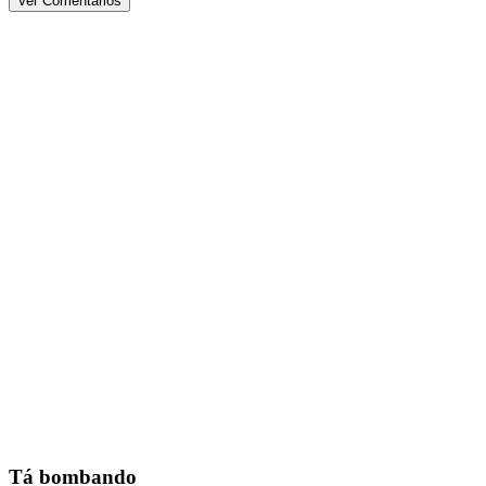
Ver Comentários
Tá bombando