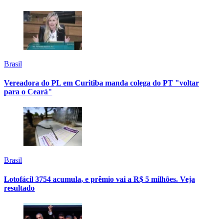
Brasil
Vereadora do PL em Curitiba manda colega do PT "voltar
para o Ceará"
Brasil
Lotofácil 3754 acumula, e prêmio vai a R$ 5 milhões. Veja
resultado