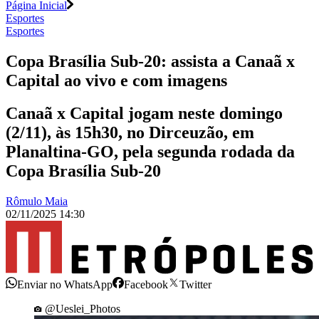
Página Inicial
Esportes
Esportes
Copa Brasília Sub-20: assista a Canaã x
Capital ao vivo e com imagens
Canaã x Capital jogam neste domingo
(2/11), às 15h30, no Dirceuzão, em
Planaltina-GO, pela segunda rodada da
Copa Brasília Sub-20
Rômulo Maia
02/11/2025 14:30
Enviar no WhatsApp
Facebook
Twitter
@Ueslei_Photos