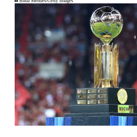
Buda Mendes/Getty Images