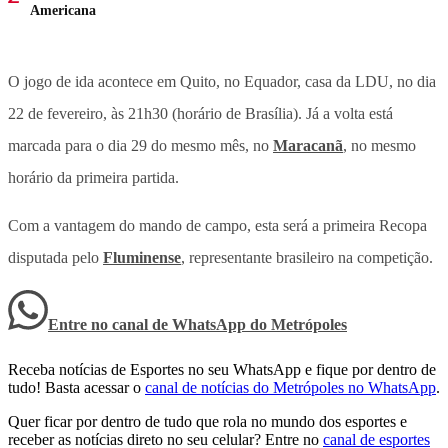
Americana
O jogo de ida acontece em Quito, no Equador, casa da LDU, no dia
22 de fevereiro, às 21h30 (horário de Brasília). Já a volta está
marcada para o dia 29 do mesmo mês, no
Maracanã
, no mesmo
horário da primeira partida.
Com a vantagem do mando de campo, esta será a primeira Recopa
disputada pelo
Fluminense
, representante brasileiro na competição.
Entre no canal de WhatsApp
do
Metrópoles
Receba notícias de Esportes no seu WhatsApp e fique por dentro de
tudo! Basta acessar o
canal de notícias do Metrópoles no WhatsApp
.
Quer ficar por dentro de tudo que rola no mundo dos esportes e
receber as notícias direto no seu celular? Entre no
canal de esportes