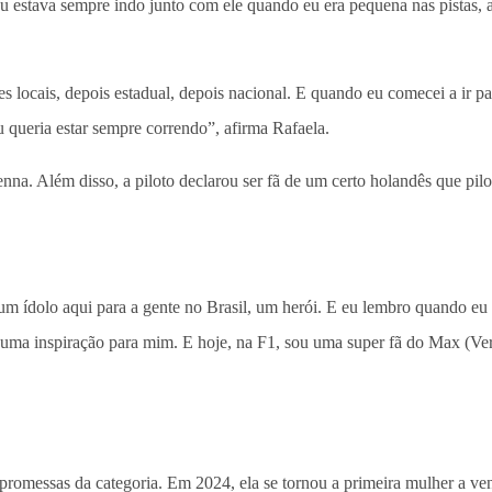
u estava sempre indo junto com ele quando eu era pequena nas pistas, 
locais, depois estadual, depois nacional. E quando eu comecei a ir par
u queria estar sempre correndo”, afirma Rafaela.
nna. Além disso, a piloto declarou ser fã de um certo holandês que pil
 ídolo aqui para a gente no Brasil, um herói. E eu lembro quando eu 
 uma inspiração para mim. E hoje, na F1, sou uma super fã do Max (Ver
romessas da categoria. Em 2024, ela se tornou a primeira mulher a ve