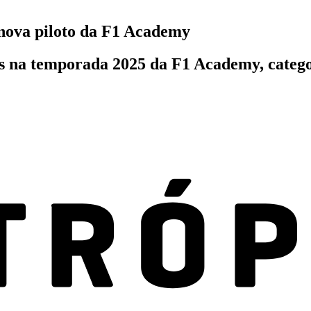
 nova piloto da F1 Academy
lls na temporada 2025 da F1 Academy, cate