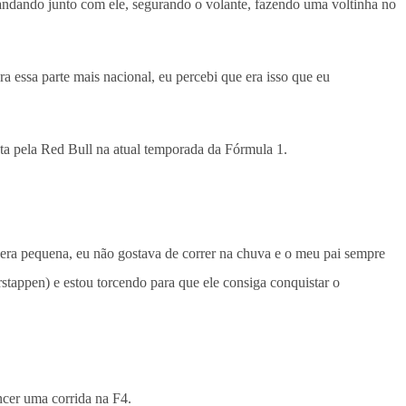
andando junto com ele, segurando o volante, fazendo uma voltinha no
a essa parte mais nacional, eu percebi que era isso que eu
ota pela Red Bull na atual temporada da Fórmula 1.
era pequena, eu não gostava de correr na chuva e o meu pai sempre
stappen) e estou torcendo para que ele consiga conquistar o
ncer uma corrida na F4.