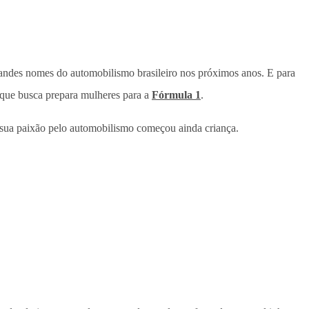
andes nomes do automobilismo brasileiro nos próximos anos. E para
que busca prepara mulheres para a
Fórmula 1
.
e sua paixão pelo automobilismo começou ainda criança.