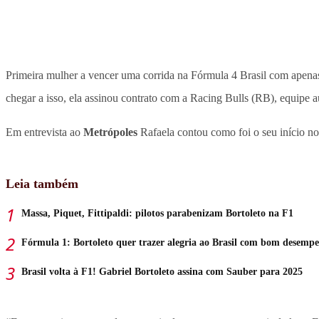
Primeira mulher a vencer uma corrida na Fórmula 4 Brasil com apena
chegar a isso, ela assinou contrato com a Racing Bulls (RB), equipe a
Em entrevista ao
Metrópoles
Rafaela contou como foi o seu início no
Leia também
Massa, Piquet, Fittipaldi: pilotos parabenizam Bortoleto na F1
Fórmula 1: Bortoleto quer trazer alegria ao Brasil com bom desemp
Brasil volta à F1! Gabriel Bortoleto assina com Sauber para 2025