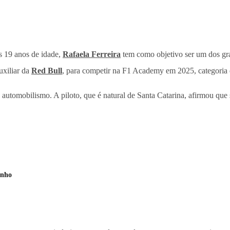
s 19 anos de idade,
Rafaela Ferreira
tem como objetivo ser um dos gr
uxiliar da
Red Bull
, para competir na F1 Academy em 2025, categoria 
 automobilismo. A piloto, que é natural de Santa Catarina, afirmou qu
enho