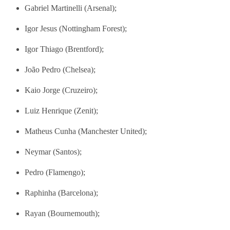
Gabriel Martinelli (Arsenal);
Igor Jesus (Nottingham Forest);
Igor Thiago (Brentford);
João Pedro (Chelsea);
Kaio Jorge (Cruzeiro);
Luiz Henrique (Zenit);
Matheus Cunha (Manchester United);
Neymar (Santos);
Pedro (Flamengo);
Raphinha (Barcelona);
Rayan (Bournemouth);