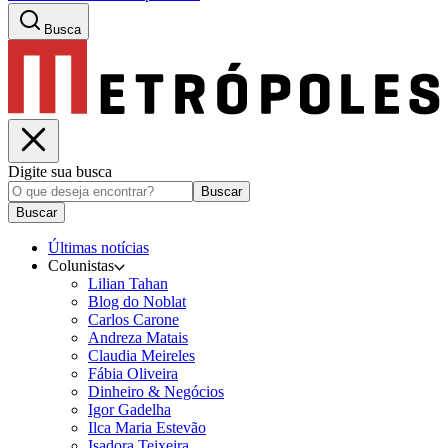
Busca
Digite sua busca
Buscar
Buscar
Últimas notícias
Colunistas
Lilian Tahan
Blog do Noblat
Carlos Carone
Andreza Matais
Claudia Meireles
Fábia Oliveira
Dinheiro & Negócios
Igor Gadelha
Ilca Maria Estevão
Isadora Teixeira