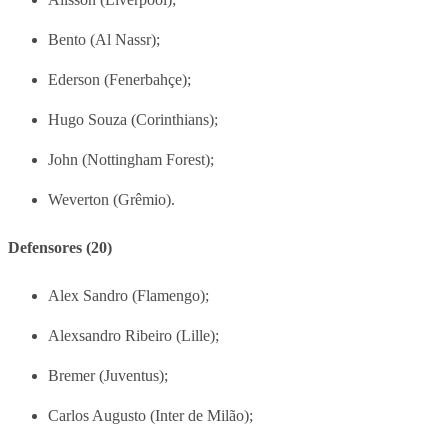
Bento (Al Nassr);
Ederson (Fenerbahçe);
Hugo Souza (Corinthians);
John (Nottingham Forest);
Weverton (Grêmio).
Defensores (20)
Alex Sandro (Flamengo);
Alexsandro Ribeiro (Lille);
Bremer (Juventus);
Carlos Augusto (Inter de Milão);