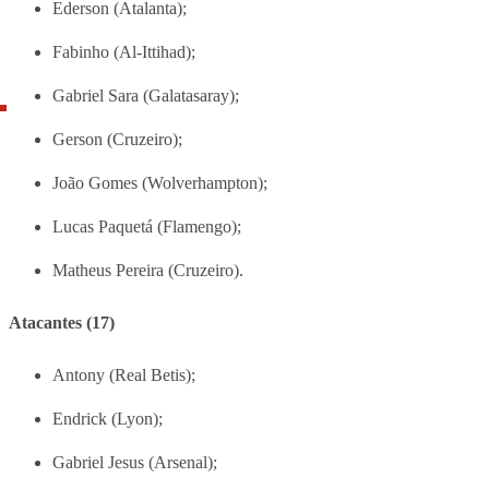
Ederson (Atalanta);
Fabinho (Al-Ittihad);
Gabriel Sara (Galatasaray);
Gerson (Cruzeiro);
João Gomes (Wolverhampton);
Lucas Paquetá (Flamengo);
Matheus Pereira (Cruzeiro).
Atacantes (17)
Antony (Real Betis);
Endrick (Lyon);
Gabriel Jesus (Arsenal);