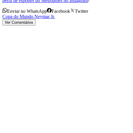
perfil de esportes do Metrópoles no Instagram
!
Enviar no WhatsApp
Facebook
Twitter
Copa do Mundo
,
Neymar Jr.
Ver Comentários