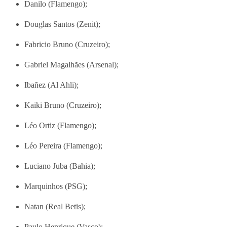
Danilo (Flamengo);
Douglas Santos (Zenit);
Fabricio Bruno (Cruzeiro);
Gabriel Magalhães (Arsenal);
Ibañez (Al Ahli);
Kaiki Bruno (Cruzeiro);
Léo Ortiz (Flamengo);
Léo Pereira (Flamengo);
Luciano Juba (Bahia);
Marquinhos (PSG);
Natan (Real Betis);
Paulo Henrique (Vasco);