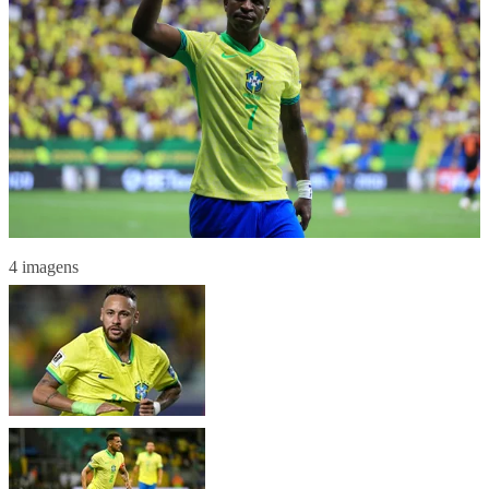
4 imagens