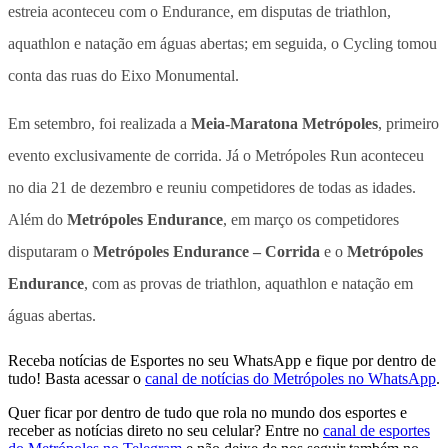
estreia aconteceu com o Endurance, em disputas de triathlon,
aquathlon e natação em águas abertas; em seguida, o Cycling tomou
conta das ruas do Eixo Monumental.
Em setembro, foi realizada a
Meia-Maratona Metrópoles
, primeiro
evento exclusivamente de corrida. Já o Metrópoles Run aconteceu
no dia 21 de dezembro e reuniu competidores de todas as idades.
Além do
Metrópoles Endurance
, em março os competidores
disputaram o
Metrópoles Endurance
– Corrida
e o
Metrópoles
Endurance
, com as provas de triathlon, aquathlon e natação em
águas abertas.
Receba notícias de Esportes no seu WhatsApp e fique por dentro de
tudo! Basta acessar o
canal de notícias do Metrópoles no WhatsApp
.
Quer ficar por dentro de tudo que rola no mundo dos esportes e
receber as notícias direto no seu celular? Entre no
canal de esportes