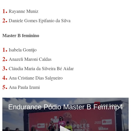
Rayanne Muniz
Daniele Gomes Epifanio da Silva
Master B feminino
Isabela Gontijo
Anazeli Maroni Caldas
Cláudia Maria da Silveira Bé Aidar
Ana Cristiane Dias Salgueiro
Ana Paula Izumi