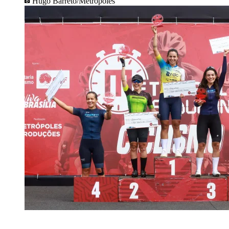
Hugo Barreto/Metrópoles