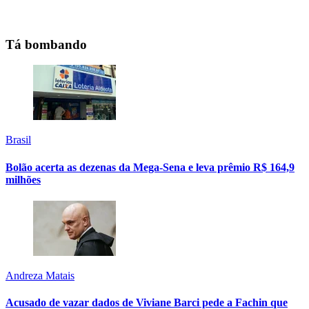
Tá bombando
Brasil
Bolão acerta as dezenas da Mega-Sena e leva prêmio R$ 164,9
milhões
Andreza Matais
Acusado de vazar dados de Viviane Barci pede a Fachin que