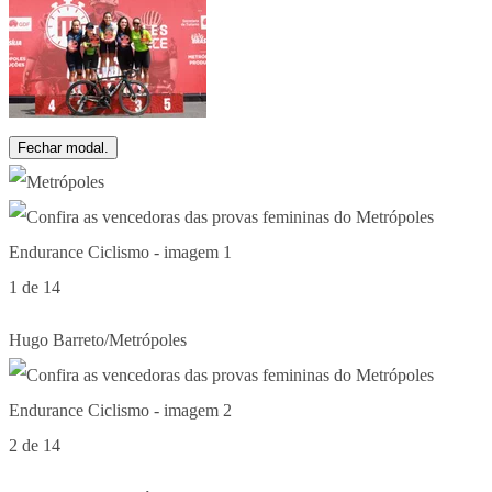
Fechar modal.
1 de 14
Hugo Barreto/Metrópoles
2 de 14