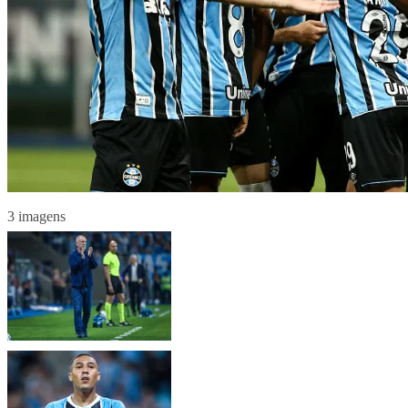
3 imagens