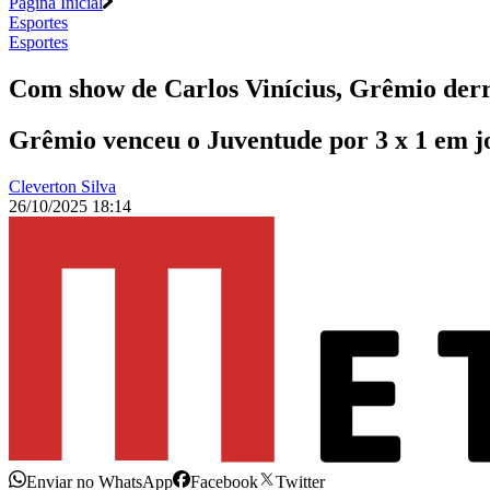
Página Inicial
Esportes
Esportes
Com show de Carlos Vinícius, Grêmio derr
Grêmio venceu o Juventude por 3 x 1 em jo
Cleverton Silva
26/10/2025 18:14
Enviar no WhatsApp
Facebook
Twitter