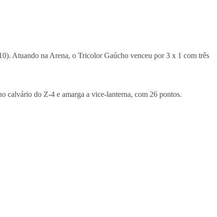
0). Atuando na Arena, o Tricolor Gaúcho venceu por 3 x 1 com três
no calvário do Z-4 e amarga a vice-lanterna, com 26 pontos.