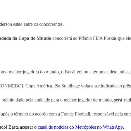
erson estão entre os concorrentes.
 rodada da Copa do Mundo
concorrerá ao Prêmio FIFA Puskás que ele
 como melhor jogadora do mundo, o Brasil voltou a ter uma atleta indica
 da CONMEBOL Copa América, Pia Sundhage volta a ser indicada ao prê
, prêmio dado pela entidade para o melhor jogador do mundo,
será rea
fa após o término do acordo com a France Football, responsável pela en
udo! Basta acessar o
canal de notícias do Metrópoles no WhatsApp
.