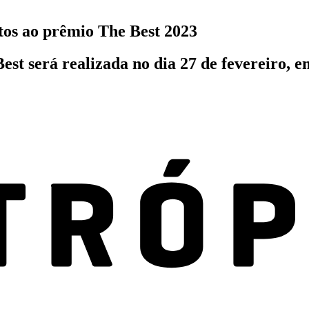
atos ao prêmio The Best 2023
st será realizada no dia 27 de fevereiro, e