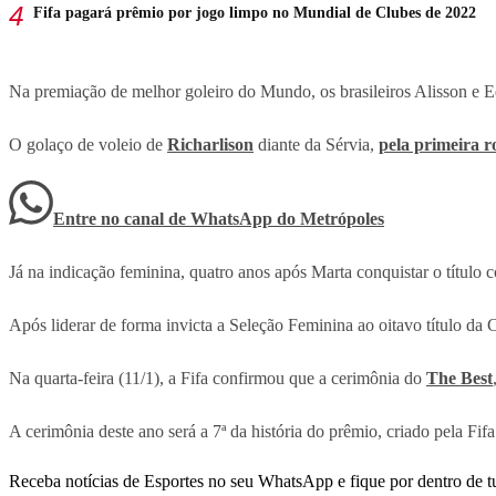
Fifa pagará prêmio por jogo limpo no Mundial de Clubes de 2022
Na premiação de melhor goleiro do Mundo, os brasileiros Alisson e Ed
O golaço de voleio de
Richarlison
diante da Sérvia,
pela primeira
Entre no canal de WhatsApp
do
Metrópoles
Já na indicação feminina, quatro anos após Marta conquistar o título
Após liderar de forma invicta a Seleção Feminina ao oitavo título
Na quarta-feira (11/1), a Fifa confirmou que a cerimônia do
The Best
A cerimônia deste ano será a 7ª da história do prêmio, criado pela Fi
Receba notícias de Esportes no seu WhatsApp e fique por dentro de t