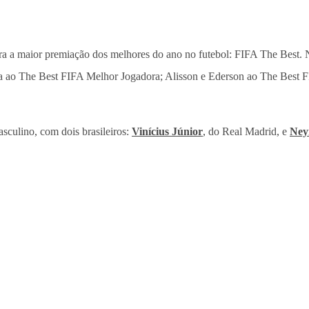
a a maior premiação dos melhores do ano no futebol: FIFA The Best. Na
a ao The Best FIFA Melhor Jogadora; Alisson e Ederson ao The Best 
asculino, com dois brasileiros:
Vinícius Júnior
, do Real Madrid, e
Ney