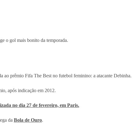
ge o gol mais bonito da temporada.
da ao prêmio Fifa The Best no futebol feminino: a atacante Debinha.
mio, após indicação em 2012.
lizada no dia 27 de fevereiro, em Paris.
trega da
Bola de Ouro
.