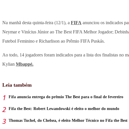
Na manhã desta quinta-feira (12/1), a
FIFA
anunciou os indicados par
Neymar e Vinícius Júnior ao The Best FIFA Melhor Jogador; Debinh
Futebol Feminino e Richarlison ao Prêmio FIFA Puskás.
Ao todo, 14 jogadores foram indicados para a lista dos finalistas no m
Kylian
Mbappé.
Leia também
Fifa anuncia entrega do prêmio The Best para o final de fevereiro
Fifa the Best: Robert Lewandowski é eleito o melhor do mundo
Thomas Tuchel, do Chelsea, é eleito Melhor Técnico no Fifa the Best