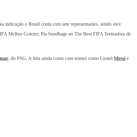
 indicação o Brasil conta com sete representantes, sendo eles:
FIFA Melhor Goleiro; Pia Sundhage ao The Best FIFA Treinadora de
mar
, do PSG. A lista ainda conta com nomes como Lionel
Messi
e