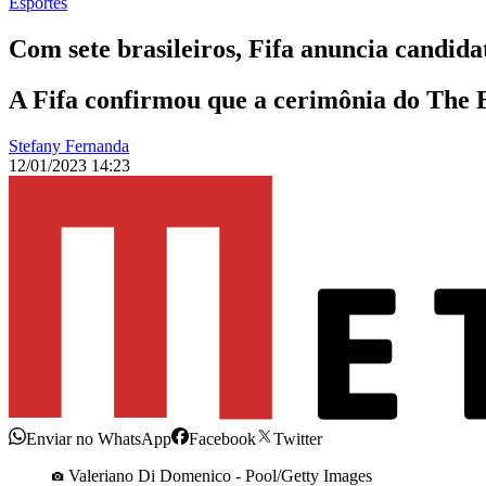
Esportes
Com sete brasileiros, Fifa anuncia candid
A Fifa confirmou que a cerimônia do The Be
Stefany Fernanda
12/01/2023 14:23
Enviar no WhatsApp
Facebook
Twitter
Valeriano Di Domenico - Pool/Getty Images