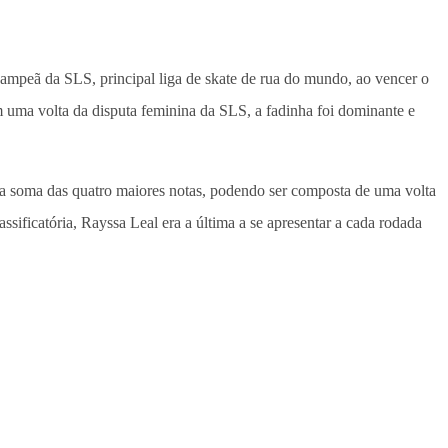
ampeã da SLS, principal liga de skate de rua do mundo, ao vencer o
m uma volta da disputa feminina da SLS, a fadinha foi dominante e
oi a soma das quatro maiores notas, podendo ser composta de uma volta
sificatória, Rayssa Leal era a última a se apresentar a cada rodada