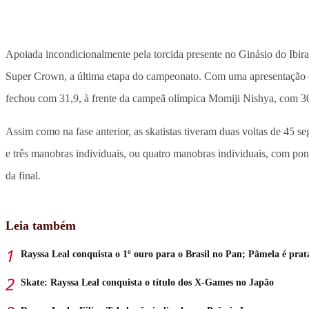
Apoiada incondicionalmente pela torcida presente no Ginásio do Ibir
Super Crown, a última etapa do campeonato. Com uma apresentação de n
fechou com 31,9, à frente da campeã olímpica Momiji Nishya, com 3
Assim como na fase anterior, as skatistas tiveram duas voltas de 45 
e três manobras individuais, ou quatro manobras individuais, com pont
da final.
Leia também
Rayssa Leal conquista o 1º ouro para o Brasil no Pan; Pâmela é prat
Skate: Rayssa Leal conquista o título dos X-Games no Japão