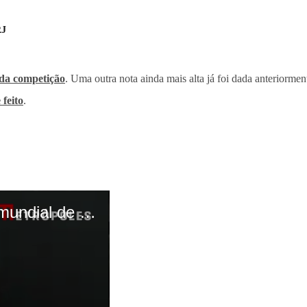
RJ
 da competição
. Uma outra nota ainda mais alta já foi dada anteriorm
 feito
.