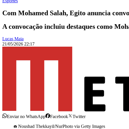
Esportes
Com Mohamed Salah, Egito anuncia conv
A convocação incluiu destaques como Moh
Lucas Maia
21/05/2026 22:17
Enviar no WhatsApp
Facebook
Twitter
Noushad Thekkayil/NurPhoto via Getty Images