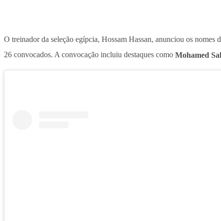
O treinador da seleção egípcia, Hossam Hassan, anunciou os nomes do
26 convocados. A convocação incluiu destaques como
Mohamed Sa