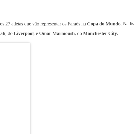
s 27 atletas que vão representar os Faraós na
Copa do Mundo
.
Na lis
lah
, do
Liverpool
, e
Omar Marmoush
, do
Manchester City
.