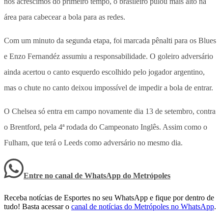
nos acréscimos do primeiro tempo, o brasileiro pulou mais alto na
área para cabecear a bola para as redes.
Com um minuto da segunda etapa, foi marcada pênalti para os Blues
e Enzo Fernandéz assumiu a responsabilidade. O goleiro adversário
ainda acertou o canto esquerdo escolhido pelo jogador argentino,
mas o chute no canto deixou impossível de impedir a bola de entrar.
O Chelsea só entra em campo novamente dia 13 de setembro, contra
o Brentford, pela 4ª rodada do Campeonato Inglês. Assim como o
Fulham, que terá o Leeds como adversário no mesmo dia.
Entre no canal de WhatsApp
do
Metrópoles
Receba notícias de Esportes no seu WhatsApp e fique por dentro de
tudo! Basta acessar o
canal de notícias do Metrópoles no WhatsApp
.