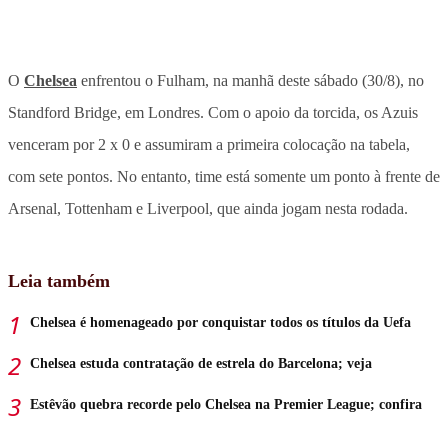
O
Chelsea
enfrentou o Fulham, na manhã deste sábado (30/8), no
Standford Bridge, em Londres. Com o apoio da torcida, os Azuis
venceram por 2 x 0 e assumiram a primeira colocação na tabela,
com sete pontos. No entanto, time está somente um ponto à frente de
Arsenal, Tottenham e Liverpool, que ainda jogam nesta rodada.
Leia também
Chelsea é homenageado por conquistar todos os títulos da Uefa
Chelsea estuda contratação de estrela do Barcelona; veja
Estêvão quebra recorde pelo Chelsea na Premier League; confira