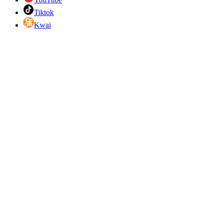
Tiktok
Kwai