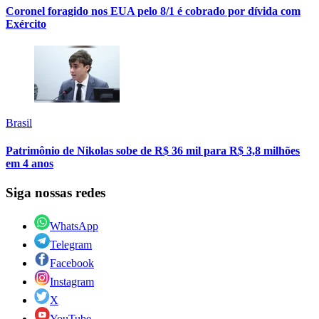
Coronel foragido nos EUA pelo 8/1 é cobrado por dívida com
Exército
Brasil
Patrimônio de Nikolas sobe de R$ 36 mil para R$ 3,8 milhões
em 4 anos
Siga nossas redes
WhatsApp
Telegram
Facebook
Instagram
X
YouTube