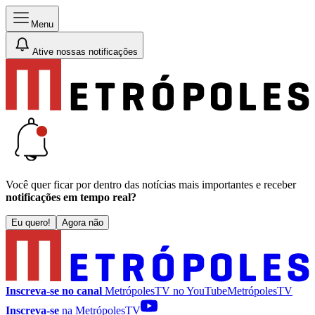
Menu
Ative nossas notificações
Você quer ficar por dentro das notícias mais importantes e receber
notificações em tempo real?
Eu quero!
Agora não
Inscreva-se no canal
MetrópolesTV no
YouTube
MetrópolesTV
Inscreva-se
na MetrópolesTV