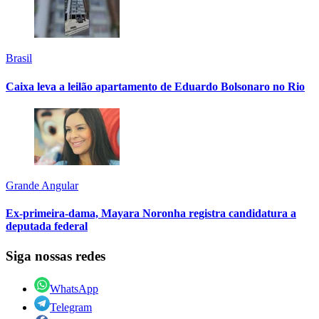
Brasil
Caixa leva a leilão apartamento de Eduardo Bolsonaro no Rio
Grande Angular
Ex-primeira-dama, Mayara Noronha registra candidatura a
deputada federal
Siga nossas redes
WhatsApp
Telegram