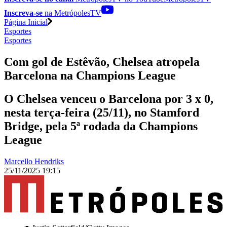
Inscreva-se
na MetrópolesTV
Página Inicial
Esportes
Esportes
Com gol de Estêvão, Chelsea atropela
Barcelona na Champions League
O Chelsea venceu o Barcelona por 3 x 0,
nesta terça-feira (25/11), no Stamford
Bridge, pela 5ª rodada da Champions
League
Marcello Hendriks
25/11/2025 19:15