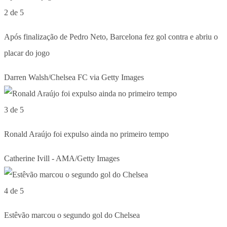
2 de 5
Após finalização de Pedro Neto, Barcelona fez gol contra e abriu o
placar do jogo
Darren Walsh/Chelsea FC via Getty Images
3 de 5
Ronald Araújo foi expulso ainda no primeiro tempo
Catherine Ivill - AMA/Getty Images
4 de 5
Estêvão marcou o segundo gol do Chelsea