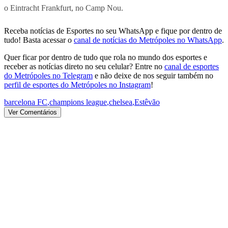
o Eintracht Frankfurt, no Camp Nou.
Receba notícias de Esportes no seu WhatsApp e fique por dentro de
tudo! Basta acessar o
canal de notícias do Metrópoles no WhatsApp
.
Quer ficar por dentro de tudo que rola no mundo dos esportes e
receber as notícias direto no seu celular? Entre no
canal de esportes
do Metrópoles no Telegram
e não deixe de nos seguir também no
perfil de esportes do Metrópoles no Instagram
!
barcelona FC
,
champions league
,
chelsea
,
Estêvão
Ver Comentários