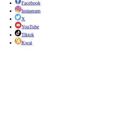
Facebook
Instagram
X
YouTube
Tiktok
Kwai