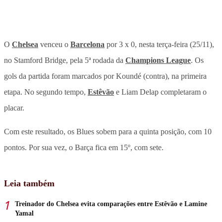
O
Chelsea
venceu o
Barcelona
por 3 x 0, nesta terça-feira (25/11),
no Stamford Bridge, pela 5ª rodada da
Champions League
. Os
gols da partida foram marcados por Koundé (contra), na primeira
etapa. No segundo tempo,
Estêvão
e Liam Delap completaram o
placar.
Com este resultado, os Blues sobem para a quinta posição, com 10
pontos. Por sua vez, o Barça fica em 15º, com sete.
Leia também
Treinador do Chelsea evita comparações entre Estêvão e Lamine
Yamal