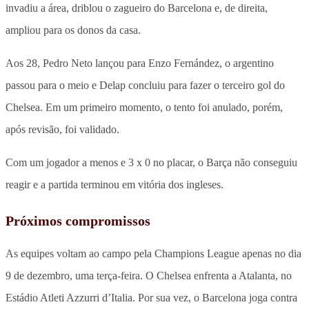
invadiu a área, driblou o zagueiro do Barcelona e, de direita,
ampliou para os donos da casa.
Aos 28, Pedro Neto lançou para Enzo Fernández, o argentino
passou para o meio e Delap concluiu para fazer o terceiro gol do
Chelsea. Em um primeiro momento, o tento foi anulado, porém,
após revisão, foi validado.
Com um jogador a menos e 3 x 0 no placar, o Barça não conseguiu
reagir e a partida terminou em vitória dos ingleses.
Próximos compromissos
As equipes voltam ao campo pela Champions League apenas no dia
9 de dezembro, uma terça-feira. O Chelsea enfrenta a Atalanta, no
Estádio Atleti Azzurri d’Italia. Por sua vez, o Barcelona joga contra