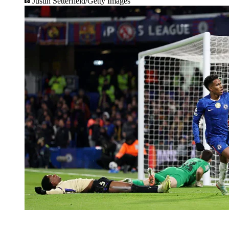
Justin Setterfield/Getty Images