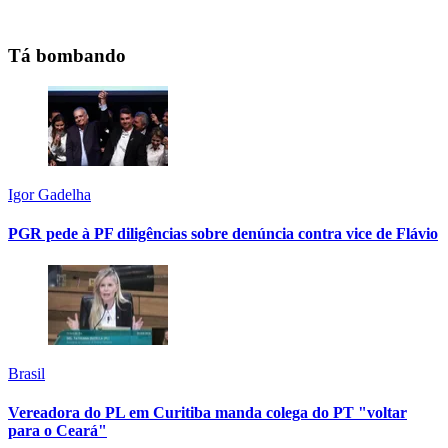
Tá bombando
Igor Gadelha
PGR pede à PF diligências sobre denúncia contra vice de Flávio
Brasil
Vereadora do PL em Curitiba manda colega do PT "voltar
para o Ceará"