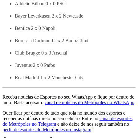
Athletic Bilbao 0 x 0 PSG
Bayer Leverkusen 2 x 2 Newcastle
Benfica 2 x 0 Napoli
Borussia Dortmund 2 x 2 Bodo/Glimt
Club Brugge 0 x 3 Arsenal
Juventus 2 x 0 Pafos
Real Madrid 1 x 2 Manchester City
Receba notícias de Esportes no seu WhatsApp e fique por dentro de
tudo! Basta acessar o
canal de notícias do Metrópoles no WhatsApp
.
Quer ficar por dentro de tudo que rola no mundo dos esportes e
receber as notícias direto no seu celular? Entre no
canal de esportes
do Metrópoles no Telegram
e não deixe de nos seguir também no
perfil de esportes do Metrópoles no Instagram
!