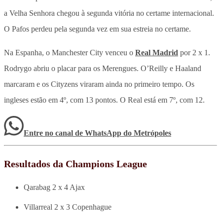
a Velha Senhora chegou à segunda vitória no certame internacional.
O Pafos perdeu pela segunda vez em sua estreia no certame.
Na Espanha, o Manchester City venceu o
Real Madrid
por 2 x 1.
Rodrygo abriu o placar para os Merengues. O’Reilly e Haaland
marcaram e os Cityzens viraram ainda no primeiro tempo. Os
ingleses estão em 4º, com 13 pontos. O Real está em 7º, com 12.
Entre no canal de WhatsApp
do
Metrópoles
Resultados da Champions League
Qarabag 2 x 4 Ajax
Villarreal 2 x 3 Copenhague