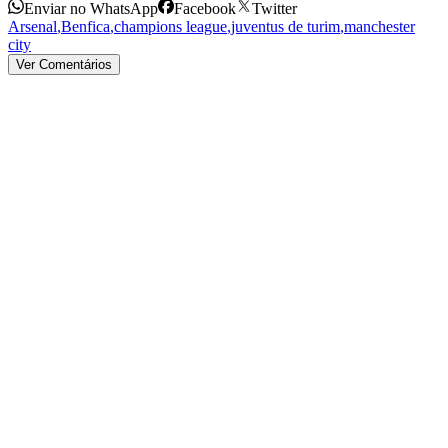
Enviar no WhatsApp
Facebook
Twitter
Arsenal
,
Benfica
,
champions league
,
juventus de turim
,
manchester
city
Ver Comentários