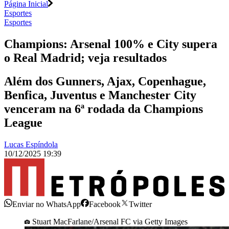
Página Inicial
Esportes
Esportes
Champions: Arsenal 100% e City supera
o Real Madrid; veja resultados
Além dos Gunners, Ajax, Copenhague,
Benfica, Juventus e Manchester City
venceram na 6ª rodada da Champions
League
Lucas Espíndola
10/12/2025 19:39
Enviar no WhatsApp
Facebook
Twitter
Stuart MacFarlane/Arsenal FC via Getty Images