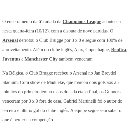
O encerramento da 6ª rodada da
Champions League
aconteceu
nesta quarta-feira (10/12), com a disputa de nove partidas. O
Arsenal
derrotou o Club Brugge por 3 x 0 e segue com 100% de
aproveitamento. Além do clube inglês, Ajax, Copenhague,
Benfica
,
Juventus
e
Manchester City
também venceram.
Na Bélgica, o Club Brugge recebeu o Arsenal no Jan Breydel
Stadium. Com show de Madueke, que marcou dois gols aos 25
minutos do primeiro tempo e aos dois da etapa final, os Gunners
venceram por 3 x 0 fora de casa. Gabriel Martinelli foi o autor do
terceiro e último gol do clube inglês. A equipe segue sem saber o
que é perder na competição.