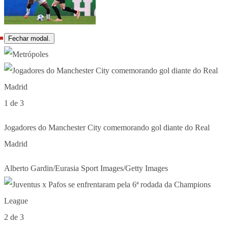
Fechar modal.
1 de 3
Jogadores do Manchester City comemorando gol diante do Real
Madrid
Alberto Gardin/Eurasia Sport Images/Getty Images
2 de 3