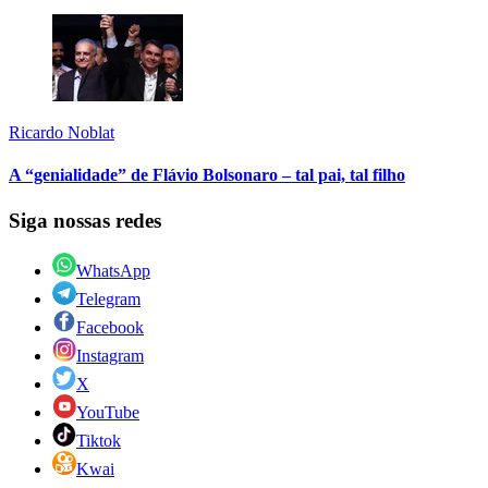
Ricardo Noblat
A “genialidade” de Flávio Bolsonaro – tal pai, tal filho
Siga nossas redes
WhatsApp
Telegram
Facebook
Instagram
X
YouTube
Tiktok
Kwai