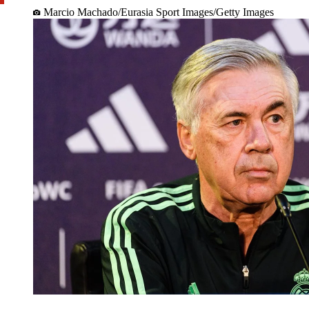
Marcio Machado/Eurasia Sport Images/Getty Images