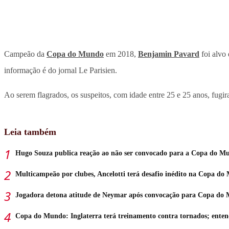
Campeão da
Copa do Mundo
em 2018,
Benjamin Pavard
foi alvo 
informação é do jornal Le Parisien.
Ao serem flagrados, os suspeitos, com idade entre 25 e 25 anos, fugi
Leia também
Hugo Souza publica reação ao não ser convocado para a Copa do M
Multicampeão por clubes, Ancelotti terá desafio inédito na Copa d
Jogadora detona atitude de Neymar após convocação para Copa do
Copa do Mundo: Inglaterra terá treinamento contra tornados; ente