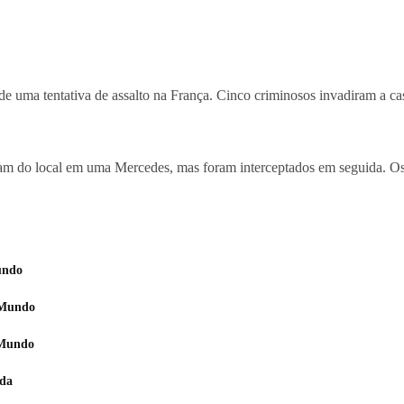
de uma tentativa de assalto na França. Cinco criminosos invadiram a c
ram do local em uma Mercedes, mas foram interceptados em seguida. Os 
undo
o Mundo
 Mundo
nda