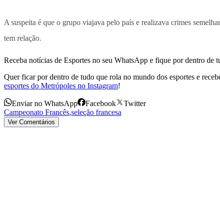
A suspeita é que o grupo viajava pelo país e realizava crimes semelha
tem relação.
Receba notícias de Esportes no seu WhatsApp e fique por dentro de t
Quer ficar por dentro de tudo que rola no mundo dos esportes e receber
esportes do Metrópoles no Instagram
!
Enviar no WhatsApp
Facebook
Twitter
Campeonato Francês
,
seleção francesa
Ver Comentários