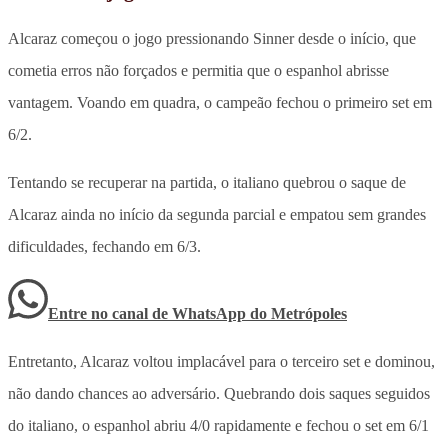
Alcaraz começou o jogo pressionando Sinner desde o início, que
cometia erros não forçados e permitia que o espanhol abrisse
vantagem. Voando em quadra, o campeão fechou o primeiro set em
6/2.
Tentando se recuperar na partida, o italiano quebrou o saque de
Alcaraz ainda no início da segunda parcial e empatou sem grandes
dificuldades, fechando em 6/3.
Entre no canal de WhatsApp
do
Metrópoles
Entretanto, Alcaraz voltou implacável para o terceiro set e dominou,
não dando chances ao adversário. Quebrando dois saques seguidos
do italiano, o espanhol abriu 4/0 rapidamente e fechou o set em 6/1