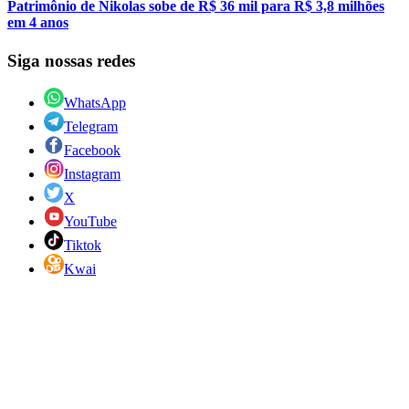
Patrimônio de Nikolas sobe de R$ 36 mil para R$ 3,8 milhões
em 4 anos
Siga nossas redes
WhatsApp
Telegram
Facebook
Instagram
X
YouTube
Tiktok
Kwai