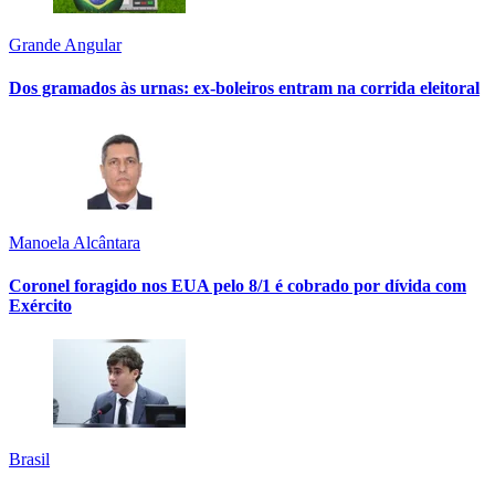
Grande Angular
Dos gramados às urnas: ex-boleiros entram na corrida eleitoral
Manoela Alcântara
Coronel foragido nos EUA pelo 8/1 é cobrado por dívida com
Exército
Brasil