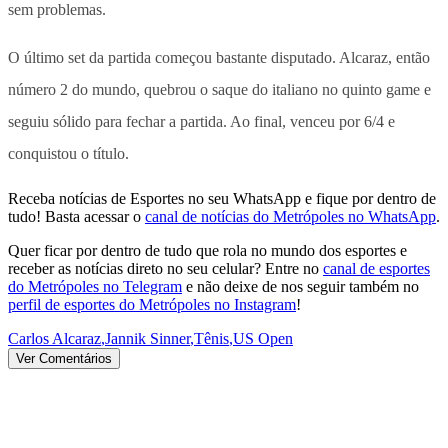
sem problemas.
O último set da partida começou bastante disputado. Alcaraz, então
número 2 do mundo, quebrou o saque do italiano no quinto game e
seguiu sólido para fechar a partida. Ao final, venceu por 6/4 e
conquistou o título.
Receba notícias de Esportes no seu WhatsApp e fique por dentro de
tudo! Basta acessar o
canal de notícias do Metrópoles no WhatsApp
.
Quer ficar por dentro de tudo que rola no mundo dos esportes e
receber as notícias direto no seu celular? Entre no
canal de esportes
do Metrópoles no Telegram
e não deixe de nos seguir também no
perfil de esportes do Metrópoles no Instagram
!
Carlos Alcaraz
,
Jannik Sinner
,
Tênis
,
US Open
Ver Comentários