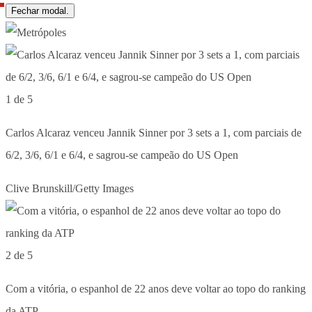
Fechar modal.
1 de 5
Carlos Alcaraz venceu Jannik Sinner por 3 sets a 1, com parciais de
6/2, 3/6, 6/1 e 6/4, e sagrou-se campeão do US Open
Clive Brunskill/Getty Images
2 de 5
Com a vitória, o espanhol de 22 anos deve voltar ao topo do ranking
da ATP