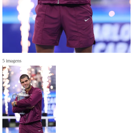
5 imagens