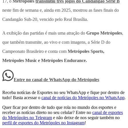
17, o
Metrópoles
transmitiu três jogos do Candangão Série B
neste fim de semana e, ainda em 2025, mostrou as fases finais do
Candangão Sub-20, vencido pelo Real Brasília.
A exibição das partidas é mais uma atração do
Grupo Metrópoles
,
que também transmite, ao vivo e com imagens, a Série D do
Campeonato Brasileiro e conta com
Metrópoles Sports,
Metrópoles Music e Metrópoles Endurance.
Entre no canal de WhatsApp
do
Metrópoles
Receba notícias de Esportes no seu WhatsApp e fique por dentro de
tudo! Basta acessar o
canal de notícias do Metrópoles no WhatsApp
.
Quer ficar por dentro de tudo que rola no mundo dos esportes e
receber as notícias direto no seu celular? Entre no
canal de esportes
do Metrópoles no Telegram
e não deixe de nos seguir também no
perfil de esportes do Metrópoles no Instagram
!