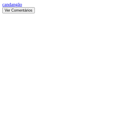
candangão
Ver Comentários