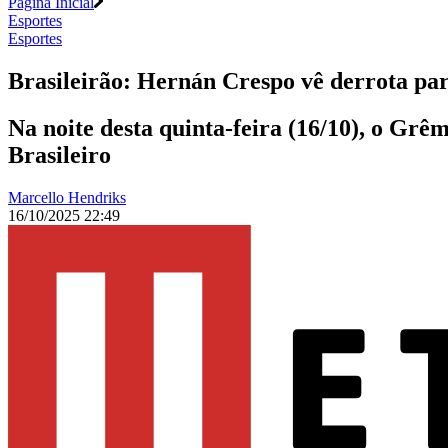
Página Inicial
Esportes
Esportes
Brasileirão: Hernán Crespo vê derrota p
Na noite desta quinta-feira (16/10), o Gr
Brasileiro
Marcello Hendriks
16/10/2025 22:49