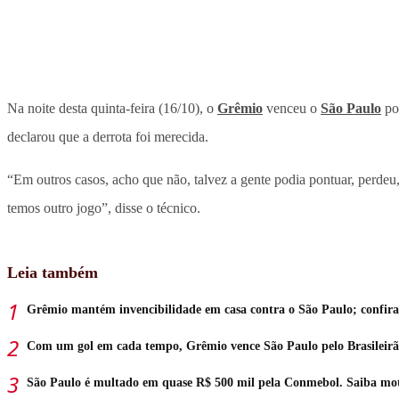
Na noite desta quinta-feira (16/10), o
Grêmio
venceu o
São Paulo
po
declarou que a derrota foi merecida.
“Em outros casos, acho que não, talvez a gente podia pontuar, perdeu
temos outro jogo”, disse o técnico.
Leia também
Grêmio mantém invencibilidade em casa contra o São Paulo; confira
Com um gol em cada tempo, Grêmio vence São Paulo pelo Brasileir
São Paulo é multado em quase R$ 500 mil pela Conmebol. Saiba mo