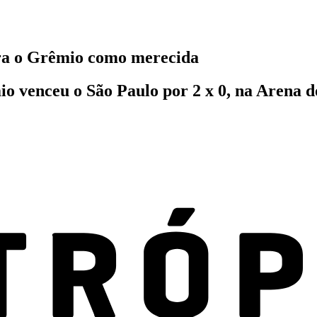
ara o Grêmio como merecida
êmio venceu o São Paulo por 2 x 0, na Arena