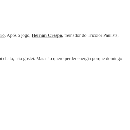
iro
. Após o jogo,
Hernán Crespo
, treinador do Tricolor Paulista,
foi chato, não gostei. Mas não quero perder energia porque domingo