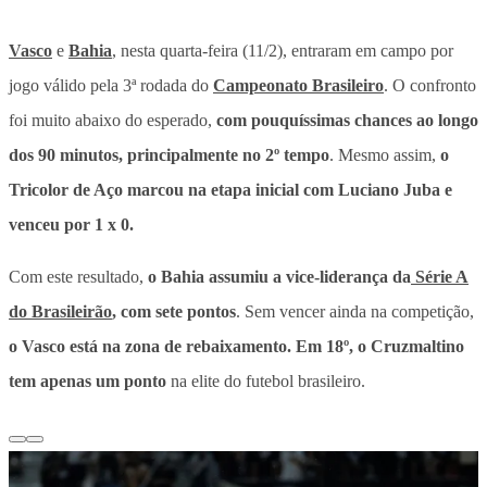
Vasco
e
Bahia
, nesta quarta-feira (11/2), entraram em campo por
jogo válido pela 3ª rodada do
Campeonato Brasileiro
. O confronto
foi muito abaixo do esperado,
com pouquíssimas chances ao longo
dos 90 minutos, principalmente no 2º tempo
. Mesmo assim,
o
Tricolor de Aço marcou na etapa inicial com Luciano Juba e
venceu por 1 x 0.
Com este resultado,
o Bahia assumiu a vice-liderança da
Série A
do Brasileirão
, com sete pontos
. Sem vencer ainda na competição,
o Vasco está na zona de rebaixamento. Em 18º, o Cruzmaltino
tem apenas um ponto
na elite do futebol brasileiro.