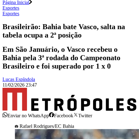
Página Inicial
Esportes
Esportes
Brasileirão: Bahia bate Vasco, salta na
tabela ocupa a 2ª posição
Em São Januário, o Vasco recebeu o
Bahia pela 3ª rodada do Campeonato
Brasileiro e foi superado por 1 x 0
Lucas Espíndola
11/02/2026 23:47
Enviar no WhatsApp
Facebook
Twitter
Rafael Rodrigues/EC Bahia