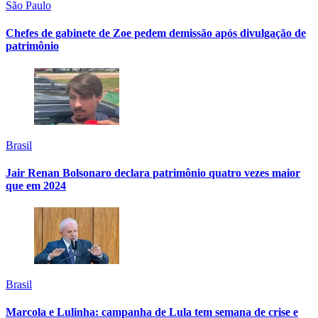
São Paulo
Chefes de gabinete de Zoe pedem demissão após divulgação de
patrimônio
Brasil
Jair Renan Bolsonaro declara patrimônio quatro vezes maior
que em 2024
Brasil
Marcola e Lulinha: campanha de Lula tem semana de crise e