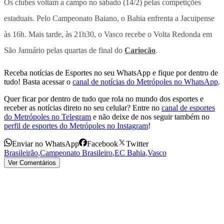
Os clubes voltam a campo no sábado (14/2) pelas competições
estaduais. Pelo Campeonato Baiano, o Bahia enfrenta a Jacuipense
às 16h. Mais tarde, às 21h30, o Vasco recebe o Volta Redonda em
São Januário pelas quartas de final do
Cariocão
.
Receba notícias de Esportes no seu WhatsApp e fique por dentro de
tudo! Basta acessar o
canal de notícias do Metrópoles no WhatsApp
.
Quer ficar por dentro de tudo que rola no mundo dos esportes e
receber as notícias direto no seu celular? Entre no
canal de esportes
do Metrópoles no Telegram
e não deixe de nos seguir também no
perfil de esportes do Metrópoles no Instagram
!
Enviar no WhatsApp
Facebook
Twitter
Brasileirão
,
Campeonato Brasileiro
,
EC Bahia
,
Vasco
Ver Comentários