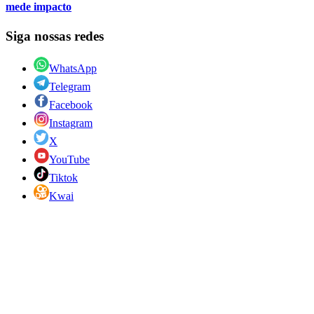
mede impacto
Siga nossas redes
WhatsApp
Telegram
Facebook
Instagram
X
YouTube
Tiktok
Kwai