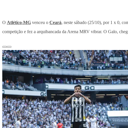
O
Atlético-MG
venceu o
Ceará
, neste sábado (25/10), por 1 x 0, co
competição e fez a arquibancada da Arena MRV vibrar. O Galo, chegou