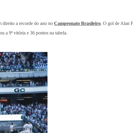
m direito a recorde do ano no
Campeonato Brasileiro
. O gol de Alan 
 a 9ª vitória e 36 pontos na tabela.