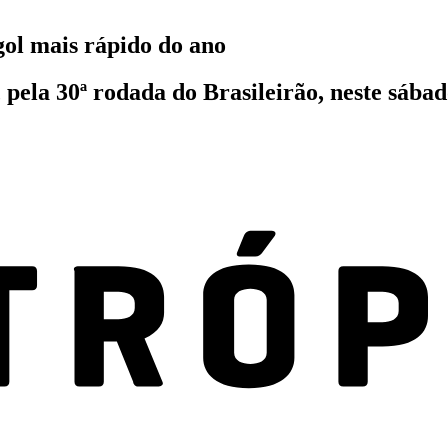
gol mais rápido do ano
 pela 30ª rodada do Brasileirão, neste sábad