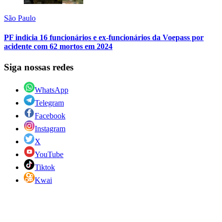
São Paulo
PF indicia 16 funcionários e ex-funcionários da Voepass por
acidente com 62 mortos em 2024
Siga nossas redes
WhatsApp
Telegram
Facebook
Instagram
X
YouTube
Tiktok
Kwai