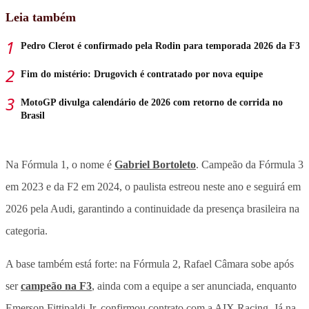
Leia também
Pedro Clerot é confirmado pela Rodin para temporada 2026 da F3
Fim do mistério: Drugovich é contratado por nova equipe
MotoGP divulga calendário de 2026 com retorno de corrida no
Brasil
Na Fórmula 1, o nome é
Gabriel Bortoleto
. Campeão da Fórmula 3
em 2023 e da F2 em 2024, o paulista estreou neste ano e seguirá em
2026 pela Audi, garantindo a continuidade da presença brasileira na
categoria.
A base também está forte: na Fórmula 2, Rafael Câmara sobe após
ser
campeão na F3
, ainda com a equipe a ser anunciada, enquanto
Emerson Fittipaldi Jr. confirmou contrato com a AIX Racing. Já na