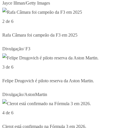
Jayce Illman/Getty Images
2 de 6
Rafa Câmara foi campeão da F3 em 2025
Divulgação/ F3
3 de 6
Felipe Drugovich é piloto reserva da Aston Martin.
Divulgação/AstonMartin
4 de 6
Clerot está confirmado na Fórmula 3 em 2026.