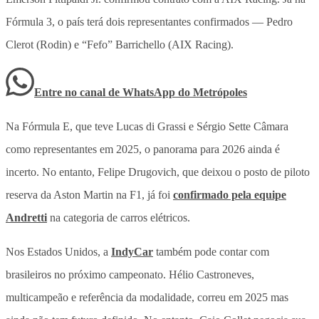
Fórmula 3, o país terá dois representantes confirmados — Pedro
Clerot (Rodin) e “Fefo” Barrichello (AIX Racing).
Entre no canal de WhatsApp
do
Metrópoles
Na Fórmula E, que teve Lucas di Grassi e Sérgio Sette Câmara
como representantes em 2025, o panorama para 2026 ainda é
incerto. No entanto, Felipe Drugovich, que deixou o posto de piloto
reserva da Aston Martin na F1, já foi
confirmado pela equipe
Andretti
na categoria de carros elétricos.
Nos Estados Unidos, a
IndyCar
também pode contar com
brasileiros no próximo campeonato. Hélio Castroneves,
multicampeão e referência da modalidade, correu em 2025 mas