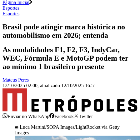
Página Inicial
Esportes
Esportes
Brasil pode atingir marca histórica no
automobilismo em 2026; entenda
As modalidades F1, F2, F3, IndyCar,
WEC, Fórmula E e MotoGP podem ter
ao mínimo 1 brasileiro presente
Mateus Peres
12/10/2025 02:00
,
atualizado
12/10/2025 16:51
Enviar no WhatsApp
Facebook
Twitter
Luca Martini/SOPA Images/LightRocket via Getty
Images