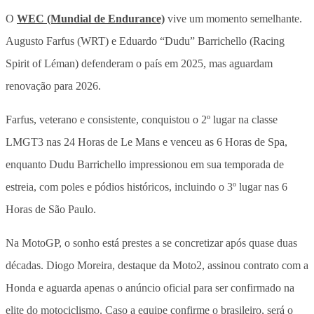
O
WEC (Mundial de Endurance)
vive um momento semelhante.
Augusto Farfus (WRT) e Eduardo “Dudu” Barrichello (Racing
Spirit of Léman) defenderam o país em 2025, mas aguardam
renovação para 2026.
Farfus, veterano e consistente, conquistou o 2º lugar na classe
LMGT3 nas 24 Horas de Le Mans e venceu as 6 Horas de Spa,
enquanto Dudu Barrichello impressionou em sua temporada de
estreia, com poles e pódios históricos, incluindo o 3º lugar nas 6
Horas de São Paulo.
Na MotoGP, o sonho está prestes a se concretizar após quase duas
décadas. Diogo Moreira, destaque da Moto2, assinou contrato com a
Honda e aguarda apenas o anúncio oficial para ser confirmado na
elite do motociclismo. Caso a equipe confirme o brasileiro, será o