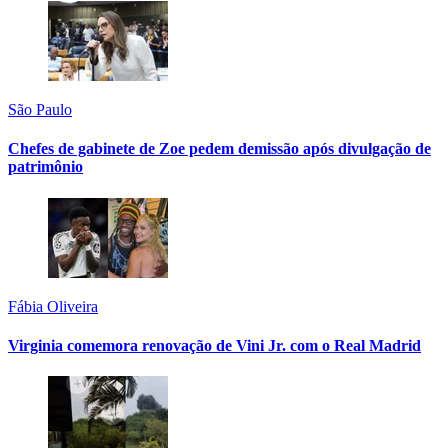
São Paulo
Chefes de gabinete de Zoe pedem demissão após divulgação de
patrimônio
Fábia Oliveira
Virginia comemora renovação de Vini Jr. com o Real Madrid