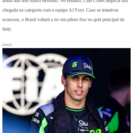
ainda não tem futuro definido. No entanto, Caio Collet negocia sua
chegada na categoria com a equipe AJ Foyt. Caso as tratativas
avancem, o Brasil voltará a ter um piloto fixo no grid principal da
Indy.