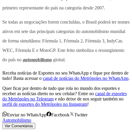
primeiro representante do país na categoria desde 2007.
Se todas as negociações forem concluídas, o Brasil poderá ter nomes
ativos em sete das principais categorias do automobilismo mundial
de forma simultânea: Fórmula 1, Fórmula 2, Fórmula 3, IndyCar,
WEC, Fórmula E e MotoGP. Este feito simboliza o ressurgimento
do país no
automobilismo
global.
Receba notícias de Esportes no seu WhatsApp e fique por dentro de
tudo! Basta acessar o
canal de notícias do Metrópoles no WhatsApp
.
Quer ficar por dentro de tudo que rola no mundo dos esportes e
receber as notícias direto no seu celular? Entre no
canal de esportes
do Metrópoles no Telegram
e não deixe de nos seguir também no
perfil de esportes do Metrópoles no Instagram
!
Enviar no WhatsApp
Facebook
Twitter
Automobilismo
Ver Comentários