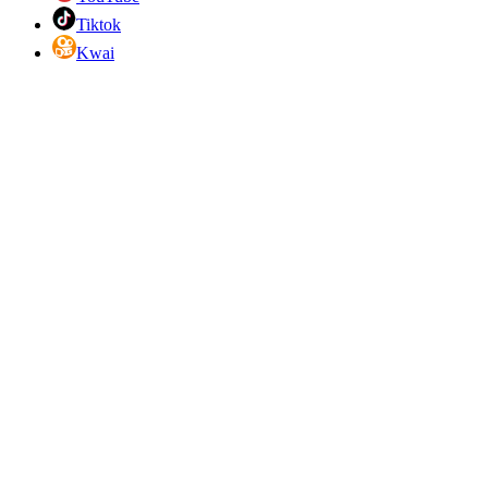
Tiktok
Kwai