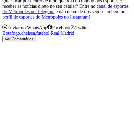
Quer ficar por dentro de tudo que rola no mundo dos esportes e
receber as notícias direto no seu celular? Entre no
canal de esportes
do Metrópoles no Telegram
e não deixe de nos seguir também no
perfil de esportes do Metrópoles no Instagram
!
Enviar no WhatsApp
Facebook
Twitter
Botafogo
,
chelsea
,
futebol
,
Real Madrid
Ver Comentários