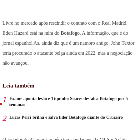
Livre no mercado após rescindir o contrato com o Real Madrid,
Eden Hazard está na mira do
Botafogo
. A informação, que é do
jornal espanhol As, ainda diz que é um namoro antigo. John Textor
teria procurado o atacante belga ainda em 2022, mas a negociação
não avançou.
Leia também
Exame aponta lesão e Tiquinho Soares desfalca Botafogo por 5
semanas
Lucas Perri brilha e salva líder Botafogo diante do Cruzeiro
O jogador de 32 anos também tem sondagens da MLS e Arábia