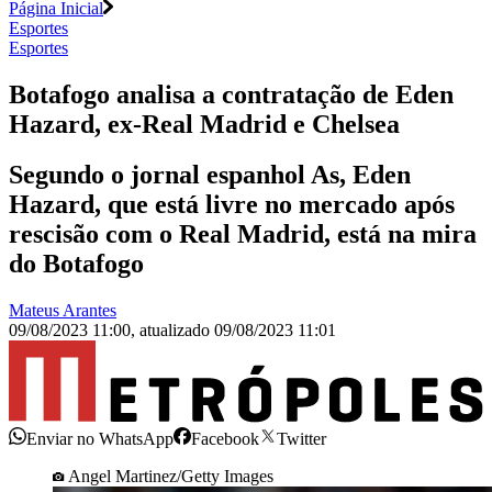
Página Inicial
Esportes
Esportes
Botafogo analisa a contratação de Eden
Hazard, ex-Real Madrid e Chelsea
Segundo o jornal espanhol As, Eden
Hazard, que está livre no mercado após
rescisão com o Real Madrid, está na mira
do Botafogo
Mateus Arantes
09/08/2023 11:00
,
atualizado
09/08/2023 11:01
Enviar no WhatsApp
Facebook
Twitter
Angel Martinez/Getty Images