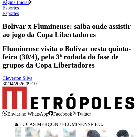
Página Inicial
Esportes
Esportes
Bolívar x Fluminense: saiba onde assistir
ao jogo da Copa Libertadores
Fluminense visita o Bolívar nesta quinta-
feira (30/4), pela 3ª rodada da fase de
grupos da Copa Libertadores
Cleverton Silva
30/04/2026 09:10
Enviar no WhatsApp
Facebook
Twitter
LUCAS MERÇON / FLUMINENSE F.C.