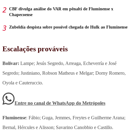
CBF divulga análise do VAR em pênalti de Fluminense x
Chapecoense
Zubeldía despista sobre possível chegada de Hulk ao Fluminense
Escalações prováveis
Bolívar:
Lampe; Jesús Segredo, Arreaga, Echeverría e José
Segredo; Justiniano, Robson Matheus e Melgar; Dorny Romero,
Oyola e Cauteruccio.
Entre no canal de WhatsApp
do
Metrópoles
Fluminense
: Fábio; Guga, Jemmes, Freytes e Guilherme Arana;
Bernal, Hércules e Alisson; Savarino Canobbio e Castillo.