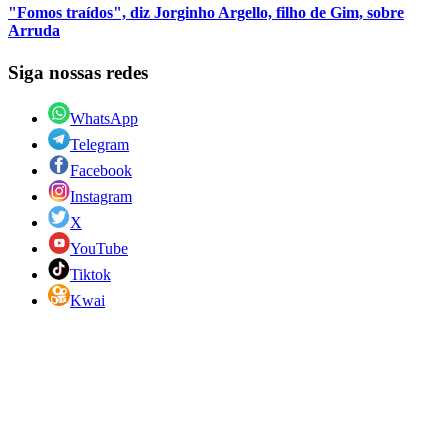
"Fomos traídos", diz Jorginho Argello, filho de Gim, sobre
Arruda
Siga nossas redes
WhatsApp
Telegram
Facebook
Instagram
X
YouTube
Tiktok
Kwai