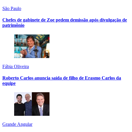
São Paulo
Chefes de gabinete de Zoe pedem demissão após divulgação de
patrimônio
Fábia Oliveira
Roberto Carlos anuncia saída de filho de Erasmo Carlos da
equipe
Grande Angular