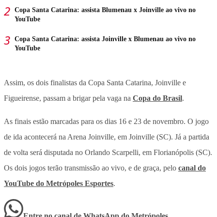
Copa Santa Catarina: assista Blumenau x Joinville ao vivo no
YouTube
Copa Santa Catarina: assista Joinville x Blumenau ao vivo no
YouTube
Assim, os dois finalistas da Copa Santa Catarina, Joinville e
Figueirense, passam a brigar pela vaga na
Copa do Brasil
.
As finais estão marcadas para os dias 16 e 23 de novembro. O jogo
de ida acontecerá na Arena Joinville, em Joinville (SC). Já a partida
de volta será disputada no Orlando Scarpelli, em Florianópolis (SC).
Os dois jogos terão transmissão ao vivo, e de graça, pelo
canal do
YouTube do
Metrópoles Esportes
.
Entre no canal de WhatsApp
do
Metrópoles