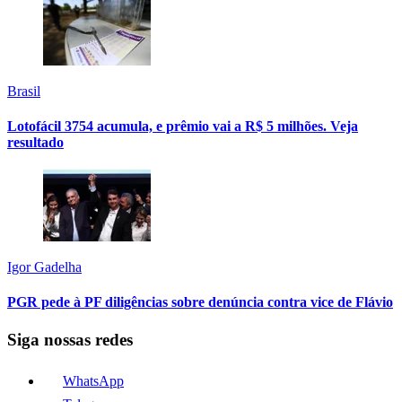
Brasil
Lotofácil 3754 acumula, e prêmio vai a R$ 5 milhões. Veja
resultado
Igor Gadelha
PGR pede à PF diligências sobre denúncia contra vice de Flávio
Siga nossas redes
WhatsApp