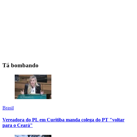
Tá bombando
Brasil
Vereadora do PL em Curitiba manda colega do PT "voltar
para o Ceará"