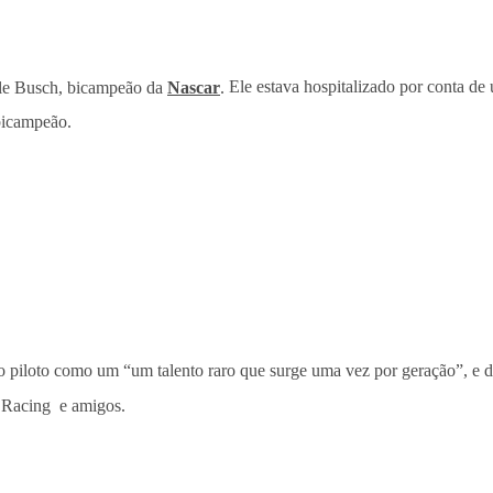
Kyle Busch, bicampeão da
Nascar
.
Ele estava hospitalizado por conta de
 bicampeão.
 piloto como um “um talento raro que surge uma vez por geração”, e de
s Racing e amigos.