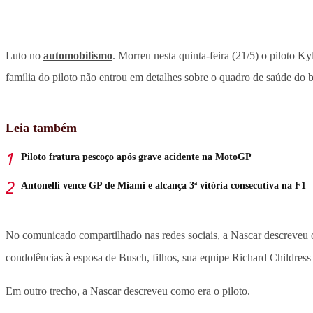
Luto no
automobilismo
. Morreu nesta quinta-feira (21/5) o piloto 
família do piloto não entrou em detalhes sobre o quadro de saúde do
Leia também
Piloto fratura pescoço após grave acidente na MotoGP
Antonelli vence GP de Miami e alcança 3ª vitória consecutiva na F1
No comunicado compartilhado nas redes sociais, a Nascar descreveu o
condolências à esposa de Busch, filhos, sua equipe Richard Childres
Em outro trecho, a Nascar descreveu como era o piloto.