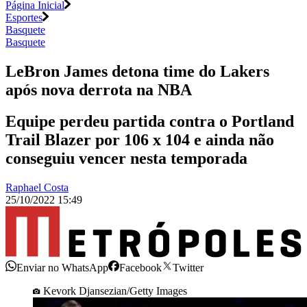
Página Inicial
Esportes
Basquete
Basquete
LeBron James detona time do Lakers
após nova derrota na NBA
Equipe perdeu partida contra o Portland
Trail Blazer por 106 x 104 e ainda não
conseguiu vencer nesta temporada
Raphael Costa
25/10/2022 15:49
Enviar no WhatsApp
Facebook
Twitter
Kevork Djansezian/Getty Images