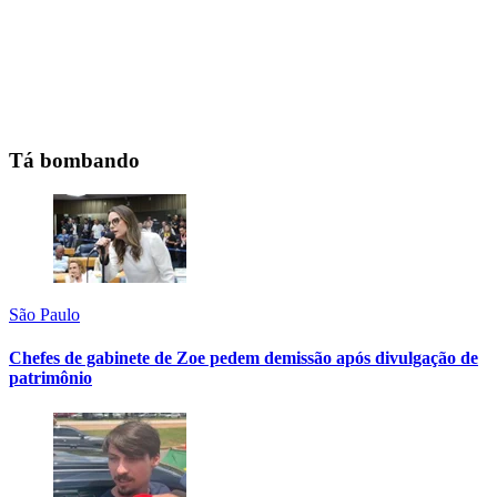
Tá bombando
São Paulo
Chefes de gabinete de Zoe pedem demissão após divulgação de
patrimônio