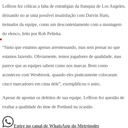
LeBron fez críticas a falta de estratégias da franquia de Los Angeles,
deixando no ar uma possível insatisfação com Darvin Ham,
treinador da equipe, como um descontentamento com a montagem
do elenco, feito por Rob Pelinka.
“Sinto que estamos apenas arremessando, mas sem pensar no que
estamos fazendo. Obviamente, temos jogadores de qualidade, mas
parece que as equipes sabem como nos marcar. Bem como
aconteceu com Westbrook, quando eles praticamente colocaram
cinco marcadores em cima dele”, exemplificou o astro.
Apesar de apontar os defeitos de sua equipe, LeBron fez questão de
exaltar a qualidade do time de Portland na ocasião.
Entre no canal de WhatsApp
do
Metrópoles