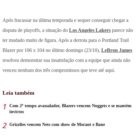
Após fracassar na última temporada e sequer conseguir chegar a
disputa de playoffs, a situação do
Los Angeles Lakers
parece não
ter mudado muito de figura. Após a derrota para o Portland Trail
Blazer por 106 x 104 no último domingo (23/10),
LeBron James
resolveu demonstrar sua insatisfação com a equipe que ainda não
venceu nenhum dos três compromissos que teve até aqui.
Leia também
Com 2º tempo avassalador, Blazers vencem Nuggets e se mantém
invictos
Grizzlies vencem Nets com show de Morant e Bane