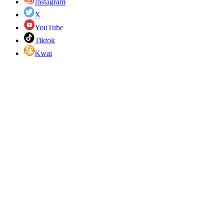
Instagram
X
YouTube
Tiktok
Kwai