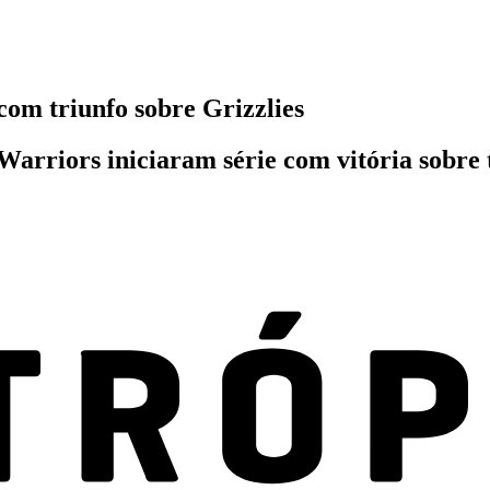
om triunfo sobre Grizzlies
Warriors iniciaram série com vitória sobre