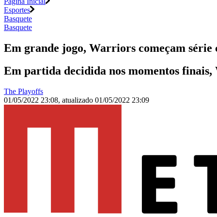
Página Inicial
Esportes
Basquete
Basquete
Em grande jogo, Warriors começam série c
Em partida decidida nos momentos finais, 
The Playoffs
01/05/2022 23:08
,
atualizado
01/05/2022 23:09