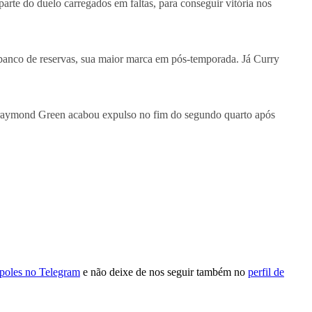
te do duelo carregados em faltas, para conseguir vitória nos
o banco de reservas, sua maior marca em pós-temporada. Já Curry
 Draymond Green acabou expulso no fim do segundo quarto após
ópoles no Telegram
e não deixe de nos seguir também no
perfil de