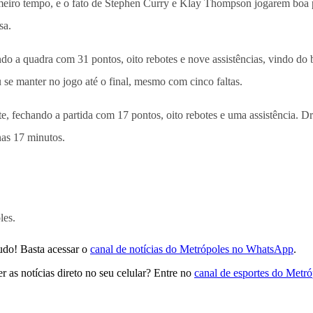
iro tempo, e o fato de Stephen Curry e Klay Thompson jogarem boa par
sa.
ndo a quadra com 31 pontos, oito rebotes e nove assistências, vindo d
u se manter no jogo até o final, mesmo com cinco faltas.
e, fechando a partida com 17 pontos, oito rebotes e uma assistência.
nas 17 minutos.
les.
udo! Basta acessar o
canal de notícias do Metrópoles no WhatsApp
.
 as notícias direto no seu celular? Entre no
canal de esportes do Metr