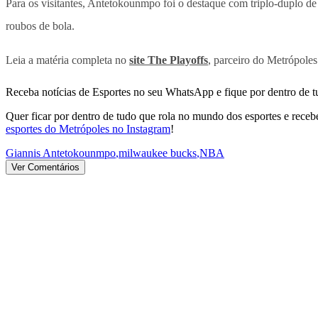
Para os visitantes, Antetokounmpo foi o destaque com triplo-duplo de 
roubos de bola.
Leia a matéria completa no
site The Playoffs
, parceiro do Metrópoles
Receba notícias de Esportes no seu WhatsApp e fique por dentro de t
Quer ficar por dentro de tudo que rola no mundo dos esportes e receber
esportes do Metrópoles no Instagram
!
Giannis Antetokounmpo
,
milwaukee bucks
,
NBA
Ver Comentários