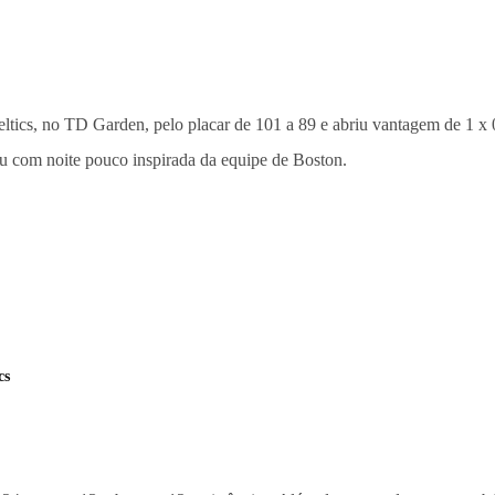
ltics, no TD Garden, pelo placar de 101 a 89 e abriu vantagem de 1 x
ou com noite pouco inspirada da equipe de Boston.
cs