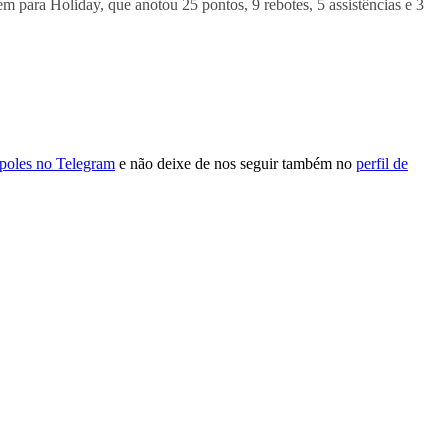
m para Holiday, que anotou 25 pontos, 9 rebotes, 5 assistências e 3
ópoles no Telegram
e não deixe de nos seguir também no
perfil de