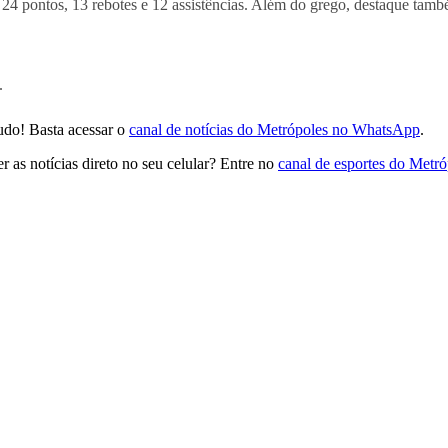
24 pontos, 13 rebotes e 12 assistências. Além do grego, destaque també
.
udo! Basta acessar o
canal de notícias do Metrópoles no WhatsApp
.
 as notícias direto no seu celular? Entre no
canal de esportes do Metr