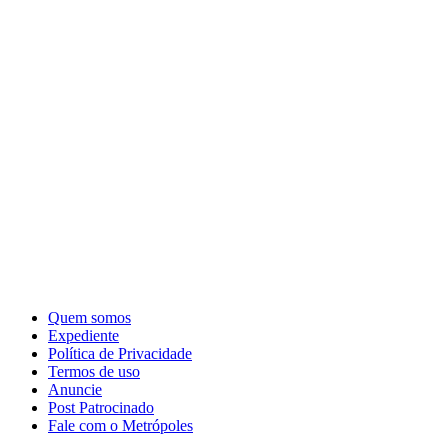
Quem somos
Expediente
Política de Privacidade
Termos de uso
Anuncie
Post Patrocinado
Fale com o Metrópoles