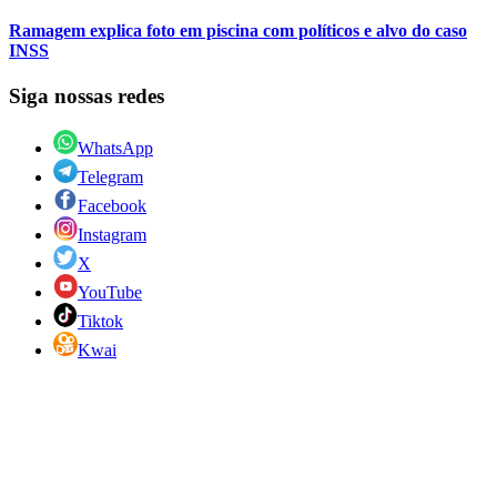
Ramagem explica foto em piscina com políticos e alvo do caso
INSS
Siga nossas redes
WhatsApp
Telegram
Facebook
Instagram
X
YouTube
Tiktok
Kwai