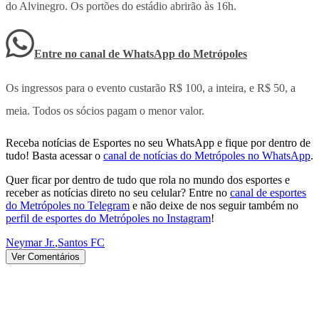
do Alvinegro. Os portões do estádio abrirão às 16h.
Entre no canal de WhatsApp
do
Metrópoles
Os ingressos para o evento custarão R$ 100, a inteira, e R$ 50, a
meia. Todos os sócios pagam o menor valor.
Receba notícias de Esportes no seu WhatsApp e fique por dentro de
tudo! Basta acessar o
canal de notícias do Metrópoles no WhatsApp
.
Quer ficar por dentro de tudo que rola no mundo dos esportes e
receber as notícias direto no seu celular? Entre no
canal de esportes
do Metrópoles no Telegram
e não deixe de nos seguir também no
perfil de esportes do Metrópoles no Instagram
!
Neymar Jr.
,
Santos FC
Ver Comentários