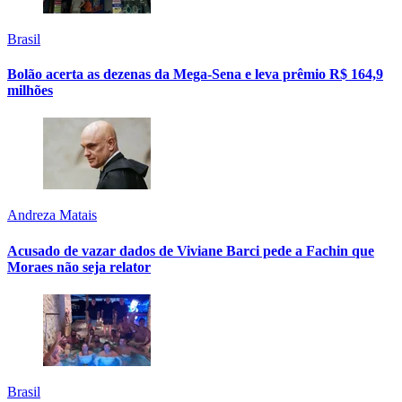
Brasil
Bolão acerta as dezenas da Mega-Sena e leva prêmio R$ 164,9
milhões
Andreza Matais
Acusado de vazar dados de Viviane Barci pede a Fachin que
Moraes não seja relator
Brasil