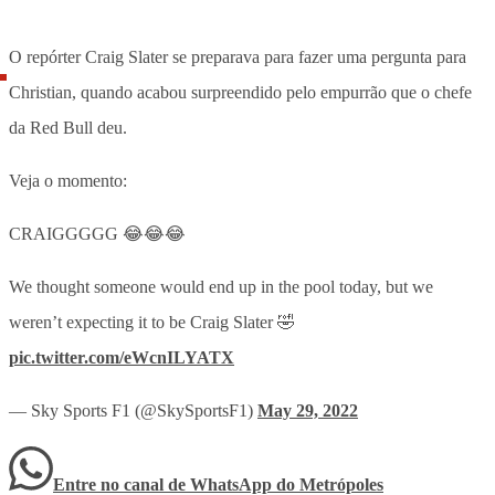
O repórter Craig Slater se preparava para fazer uma pergunta para
Christian, quando acabou surpreendido pelo empurrão que o chefe
da Red Bull deu.
Veja o momento:
CRAIGGGGG 😂😂😂
We thought someone would end up in the pool today, but we
weren’t expecting it to be Craig Slater 🤣
pic.twitter.com/eWcnILYATX
— Sky Sports F1 (@SkySportsF1)
May 29, 2022
Entre no canal de WhatsApp
do
Metrópoles