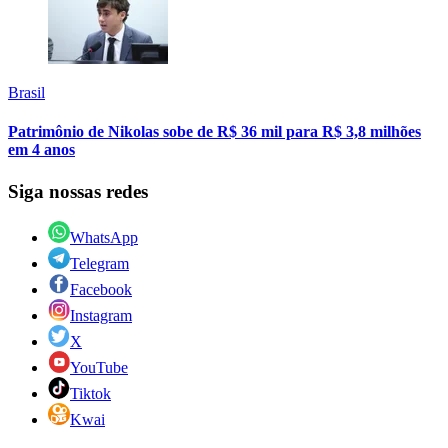
Brasil
Patrimônio de Nikolas sobe de R$ 36 mil para R$ 3,8 milhões
em 4 anos
Siga nossas redes
WhatsApp
Telegram
Facebook
Instagram
X
YouTube
Tiktok
Kwai