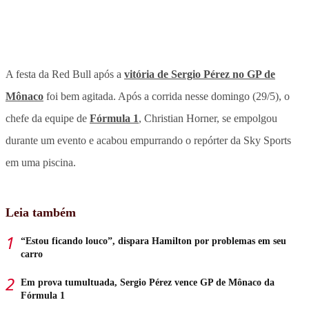
A festa da Red Bull após a
vitória de Sergio Pérez no GP de
Mônaco
foi bem agitada. Após a corrida nesse domingo (29/5), o
chefe da equipe de
Fórmula 1
, Christian Horner, se empolgou
durante um evento e acabou empurrando o repórter da Sky Sports
em uma piscina.
Leia também
“Estou ficando louco”, dispara Hamilton por problemas em seu
carro
Em prova tumultuada, Sergio Pérez vence GP de Mônaco da
Fórmula 1