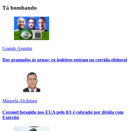
Tá bombando
Grande Angular
Dos gramados às urnas: ex-boleiros entram na corrida eleitoral
Manoela Alcântara
Coronel foragido nos EUA pelo 8/1 é cobrado por dívida com
Exército