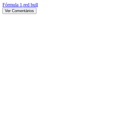
Fórmula 1
,
red bull
Ver Comentários