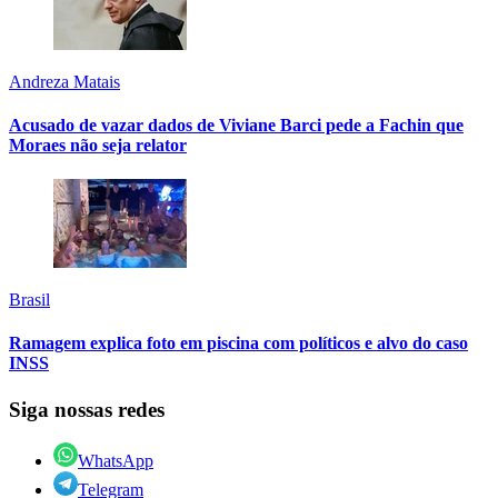
Andreza Matais
Acusado de vazar dados de Viviane Barci pede a Fachin que
Moraes não seja relator
Brasil
Ramagem explica foto em piscina com políticos e alvo do caso
INSS
Siga nossas redes
WhatsApp
Telegram