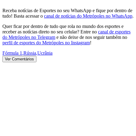
Receba notícias de Esportes no seu WhatsApp e fique por dentro de
tudo! Basta acessar o
canal de notícias do Metrópoles no WhatsApp
.
Quer ficar por dentro de tudo que rola no mundo dos esportes e
receber as notícias direto no seu celular? Entre no
canal de esportes
do Metrópoles no Telegram
e não deixe de nos seguir também no
perfil de esportes do Metrópoles no Instagram
!
Fórmula 1
,
Rússia
,
Ucrânia
Ver Comentários