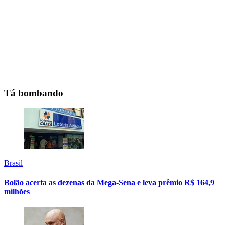
Tá bombando
Brasil
Bolão acerta as dezenas da Mega-Sena e leva prêmio R$ 164,9
milhões