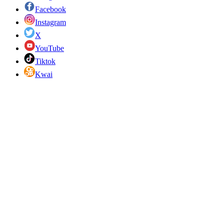
Facebook
Instagram
X
YouTube
Tiktok
Kwai