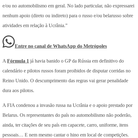
e/ou no automobilismo em geral. No lado particular, não expressarei
nenhum apoio (direto ou indireto) para o russo e/ou belarusso sobre
atividades em relação à Ucrânia.”
Entre no canal de WhatsApp
do
Metrópoles
A
Fórmula 1
já havia banido o GP da Rússia em definitivo do
calendário e pilotos russos foram proibidos de disputar corridas no
Reino Unido. O descumprimento das regras vai gerar penalidade
dura aos pilotos.
A FIA condenou a invasão russa na Ucrânia e o apoio prestado por
Belarus. Os representantes do país no automobilismo não poderão,
ainda, ter citações de seu país em capacete, carro, uniforme, itens
pessoais… E nem mesmo cantar o hino em local de competições.